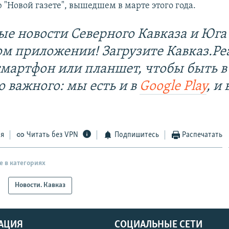
 "Новой газете", вышедшем в марте этого года.
ые новости Северного Кавказа и Юга 
ом приложении! Загрузите Кавказ.Ре
смартфон или планшет, чтобы быть в
о важного: мы есть и в
Google Play
, и 
ся
Читать без VPN
Подпишитесь
Распечатать
е в категориях
Новости. Кавказ
АЦИЯ
СОЦИАЛЬНЫЕ СЕТИ