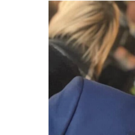
РАСПИСАНИЕ ВЕЩАНИЯ
ПОДПИШИТЕСЬ НА РАССЫЛКУ