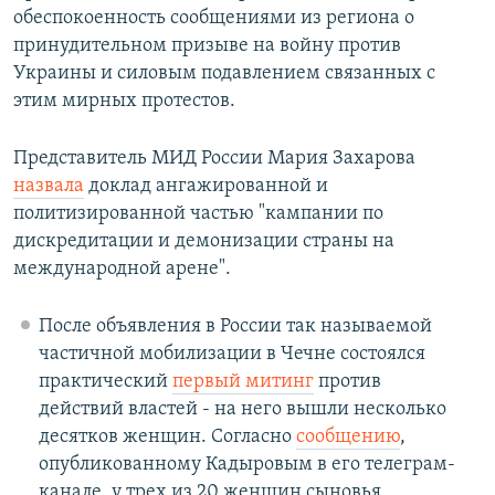
обеспокоенность сообщениями из региона о
принудительном призыве на войну против
Украины и силовым подавлением связанных с
этим мирных протестов.
Представитель МИД России Мария Захарова
назвала
доклад ангажированной и
политизированной частью "кампании по
дискредитации и демонизации страны на
международной арене".
После объявления в России так называемой
частичной мобилизации в Чечне состоялся
практический
первый митинг
против
действий властей - на него вышли несколько
десятков женщин. Согласно
сообщению
,
опубликованному Кадыровым в его телеграм-
канале, у трех из 20 женщин сыновья