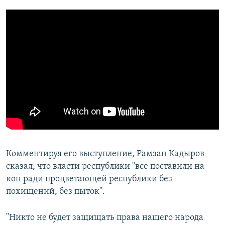
Комментируя его выступление, Рамзан Кадыров
сказал, что власти республики "все поставили на
кон ради процветающей республики без
похищений, без пыток".
"Никто не будет защищать права нашего народа