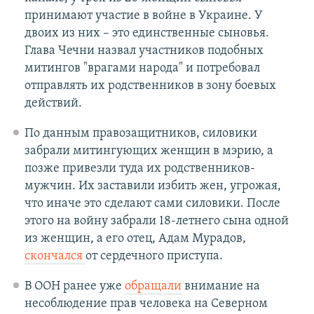
принимают участие в войне в Украине. У
двоих из них – это единственные сыновья.
Глава Чечни назвал участников подобных
митингов "врагами народа" и потребовал
отправлять их родственников в зону боевых
действий.
По данным правозащитников, силовики
забрали митингующих женщин в мэрию, а
позже привезли туда их родственников-
мужчин. Их заставили избить жен, угрожая,
что иначе это сделают сами силовики. После
этого на войну забрали 18-летнего сына одной
из женщин, а его отец, Адам Мурадов,
скончался
от сердечного приступа.
В ООН ранее уже
обращали
внимание на
несоблюдение прав человека на Северном