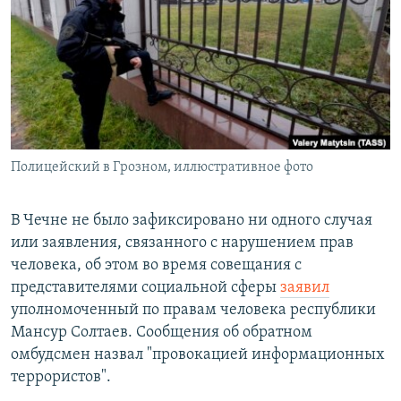
РАСПИСАНИЕ ВЕЩАНИЯ
ПОДПИШИТЕСЬ НА РАССЫЛКУ
СОЦИАЛЬНЫЕ СЕТИ
Полицейский в Грозном, иллюстративное фото
Все сайты РСЕ/РС
В Чечне не было зафиксировано ни одного случая
или заявления, связанного с нарушением прав
человека, об этом во время совещания с
представителями социальной сферы
заявил
уполномоченный по правам человека республики
Мансур Солтаев. Сообщения об обратном
омбудсмен назвал "провокацией информационных
террористов".