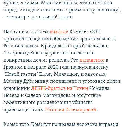
лучше, чем мы. Мы сами знаем, что хочет наш
народ, исходя из этого мы строим нашу политику",
– заявил региональный глава.
Напомним, в своем
докладе
Комитет ООН
критически оценил соблюдение прав человека в
России в целом. В разделе, который посвящен
Северному Кавказу, указаны несколько
конкретных дел из региона. Это
нападение
в
Грозном в феврале 2020 года на журналистку
"Новой газеты" Елену Милашину и адвоката
Марину Дубровину, похищение и уголовное дело в
отношении
ЛГБТК-братьев из Чечни
Исмаила
Исаева и Салеха Магамадова и отсутствие
эффективного расследования убийства
правозащитницы
Натальи Эстемировой
.
Кроме того, Комитет по правам человека выразил