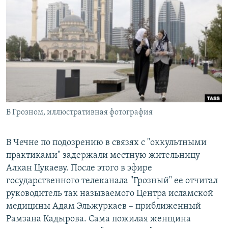
РАСПИСАНИЕ ВЕЩАНИЯ
ПОДПИШИТЕСЬ НА РАССЫЛКУ
СОЦИАЛЬНЫЕ СЕТИ
В Грозном, иллюстративная фотография
Все сайты РСЕ/РС
В Чечне по подозрению в связях с "оккультными
практиками" задержали местную жительницу
Алкан Цукаеву. После этого в эфире
государственного телеканала "Грозный" ее отчитал
руководитель так называемого Центра исламской
медицины Адам Эльжуркаев – приближенный
Рамзана Кадырова. Сама пожилая женщина