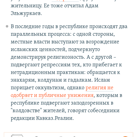
жительницу. Ее тоже отчитал Адам
Эльжуркаев.
В последние годы в республике происходят два
параллельных процесса: с одной стороны,
местные власти выступают за возрождение
исламских ценностей, подчеркнуто
демонстрируя религиозность. А с другой –
подвергают репрессиям тех, кто прибегает к
нетрадиционным практикам: обращается к
знахарям, колдунам и гадалкам. Ислам
порицает оккультизм, однако
религия не
одобряет и публичные унижения
, которым в
республике подвергают заподозренных в
"колдовстве" жителей, говорят собеседники
редакции Кавказ.Реалии.