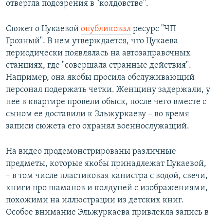
отвергла подозрения в "колдовстве".
Сюжет о Цукаевой
опубликовал
ресурс "ЧП
Грозный". В нем утверждается, что Цукаева
периодически появлялась на автозаправочных
станциях, где "совершала странные действия".
Например, она якобы просила обслуживающий
персонал подержать четки. Женщину задержали, у
нее в квартире провели обыск, после чего вместе с
сыном ее доставили к Эльжуркаеву – во время
записи сюжета его охранял военнослужащий.
На видео продемонстрированы различные
предметы, которые якобы принадлежат Цукаевой,
– в том числе пластиковая канистра с водой, свечи,
книги про шаманов и колдуней с изображениями,
похожими на иллюстрации из детских книг.
Особое внимание Эльжуркаева привлекла запись в