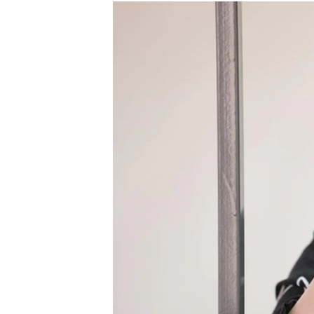
РАСПИСАНИЕ ВЕЩАНИЯ
ПОДПИШИТЕСЬ НА РАССЫЛКУ