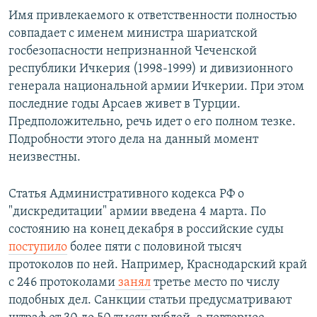
Имя привлекаемого к ответственности полностью
совпадает с именем министра шариатской
госбезопасности непризнанной Чеченской
республики Ичкерия (1998-1999) и дивизионного
генерала национальной армии Ичкерии. При этом
последние годы Арсаев живет в Турции.
Предположительно, речь идет о его полном тезке.
Подробности этого дела на данный момент
неизвестны.
Статья Административного кодекса РФ о
"дискредитации" армии введена 4 марта. По
состоянию на конец декабря в российские суды
поступило
более пяти с половиной тысяч
протоколов по ней. Например, Краснодарский край
с 246 протоколами
занял
третье место по числу
подобных дел. Санкции статьи предусматривают