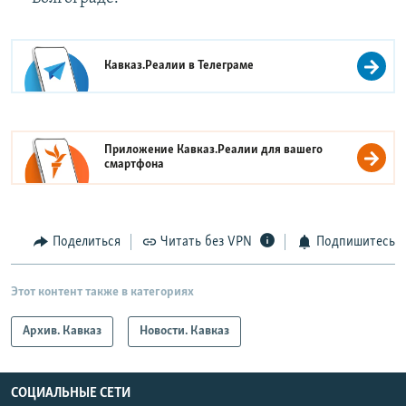
Кавказ.Реалии в
Телеграме
Приложение Кавказ.Реалии для вашего
смартфона
Поделиться
Читать без VPN
Подпишитесь
Этот контент также в категориях
Архив. Кавказ
Новости. Кавказ
СОЦИАЛЬНЫЕ СЕТИ