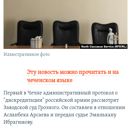
РАСПИСАНИЕ ВЕЩАНИЯ
ПОДПИШИТЕСЬ НА РАССЫЛКУ
СОЦИАЛЬНЫЕ СЕТИ
Иллюстративное фото
Все сайты РСЕ/РС
Эту новость можно прочитать и на
чеченском языке
Первый в Чечне административный протокол о
"дискредитации" российской армии рассмотрит
Заводской суд Грозного. Он составлен в отношении
Асланбека Арсаева и передан судье Эмильхану
Ибрагимову.