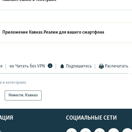
Приложение Кавказ.Реалии для вашего смартфона
ся
Читать без VPN
Подпишитесь
Распечатать
е в категориях
Новости. Кавказ
АЦИЯ
СОЦИАЛЬНЫЕ СЕТИ
ь