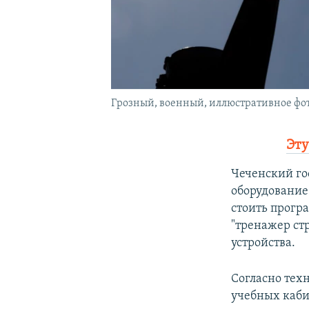
Грозный, военный, иллюстративное фо
Эту
Чеченский го
оборудование 
стоить прогр
"тренажер стр
устройства.
Согласно тех
учебных кабин