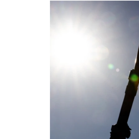
РАСПИСАНИЕ ВЕЩАНИЯ
ПОДПИШИТЕСЬ НА РАССЫЛКУ