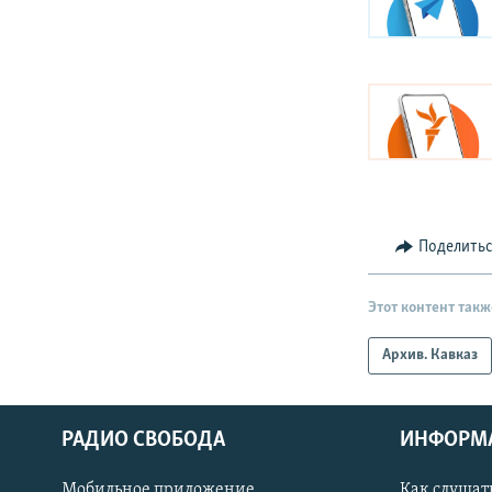
Поделить
Этот контент такж
Архив. Кавказ
РАДИО СВОБОДА
ИНФОРМ
Мобильное приложение
Как слушат