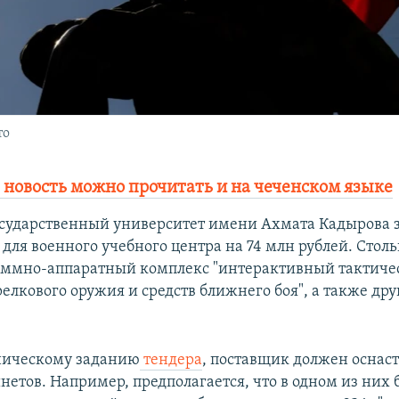
то
 новость можно прочитать и на чеченском языке
сударственный университет имени Ахмата Кадырова 
для военного учебного центра на 74 млн рублей. Столь
аммно-аппаратный комплекс "интерактивный тактичес
елкового оружия и средств ближнего боя", а также дру
ническому заданию
тендера
, поставщик должен оснаст
етов. Например, предполагается, что в одном из них 