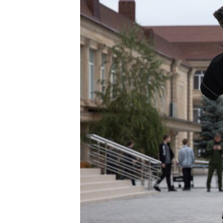
РАСПИСАНИЕ ВЕЩАНИЯ
ПОДПИШИТЕСЬ НА РАССЫЛКУ