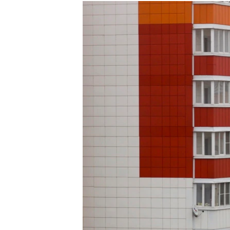
РАСПИСАНИЕ ВЕЩАНИЯ
ПОДПИШИТЕСЬ НА РАССЫЛКУ