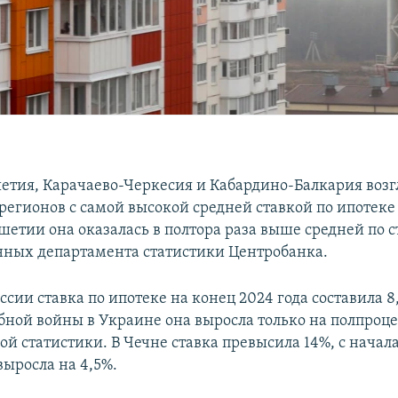
етия, Карачаево-Черкесия и Кабардино-Балкария воз
егионов с самой высокой средней ставкой по ипотеке в
шетии она оказалась в полтора раза выше средней по с
нных департамента статистики Центробанка.
ссии ставка по ипотеке на конец 2024 года составила 8
ной войны в Украине она выросла только на полпроцен
й статистики. В Чечне ставка превысила 14%, с начал
выросла на 4,5%.