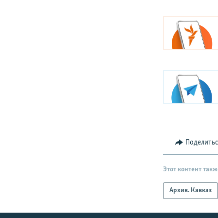
Поделить
Этот контент такж
Архив. Кавказ