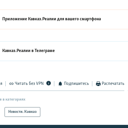
Приложение Кавказ.Реалии для вашего смартфона
Кавказ.Реалии в
Телеграме
ся
Читать без VPN
Подпишитесь
Распечатать
е в категориях
Новости. Кавказ