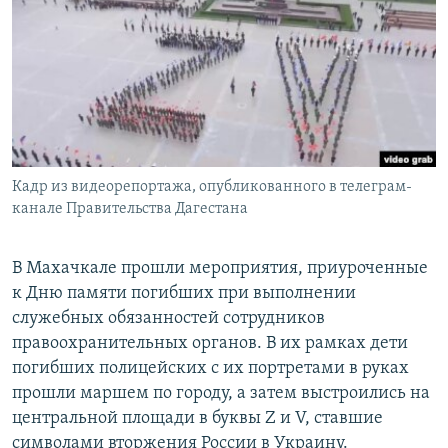
РАСПИСАНИЕ ВЕЩАНИЯ
ПОДПИШИТЕСЬ НА РАССЫЛКУ
СОЦИАЛЬНЫЕ СЕТИ
Кадр из видеорепортажа, опубликованного в телеграм-
канале Правительства Дагестана
Все сайты РСЕ/РС
В Махачкале прошли мероприятия, приуроченные
к Дню памяти погибших при выполнении
служебных обязанностей сотрудников
правоохранительных органов. В их рамках дети
погибших полицейских с их портретами в руках
прошли маршем по городу, а затем выстроились на
центральной площади в буквы Z и V, ставшие
символами вторжения России в Украину.