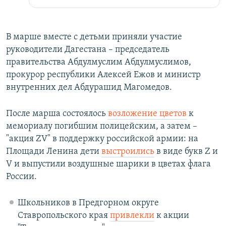
В марше вместе с детьми приняли участие
руководители Дагестана – председатель
правительства Абдулмуслим Абдулмуслимов,
прокурор республики Алексей Ежов и министр
внутренних дел Абдурашид Магомедов.
После марша состоялось
возложение цветов
к
мемориалу погибшим полицейским, а затем –
"акция ZV" в поддержку российской армии: на
Площади Ленина дети
выстроились
в виде букв Z и
V и выпустили воздушные шарики в цветах флага
России.
Школьников в Предгорном округе
Ставропольского края
привлекли
к акции