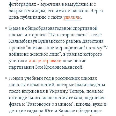
фотографиях – мужчина в камуфляже и с
закрытым лицом, его имя не названо. Через
день публикацию с сайта
удалили
.
В мае в общеобразовательной спортивной
школе-интернате "Пять сторон света" в селе
Халимбекаул Буйнакского района Дагестана
прошло "внеклассное мероприятие" на тему "У
войны не женское лицо", в рамках которого
ученики
инсценировали
повешение
партизанки Зои Космодемьянской.
Новый учебный год в российских школах
начался с изменений, которые были введены
после вторжения в Украину. Теперь, помимо
еженедельного исполнения гимна, поднятия
флага и "Разговоров о важном", школы, вузы и
детские сады на Юге и Кавказе объединяют