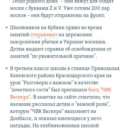
"Тепло родного дома" – они вяжут для солдат
носки с буквами Z и V. Уже готовы 200 пар
носков – они будут отправлены на фронт.
Школьников на Кубани прямо во время
занятий
отправляют
на церемонии
захоронения убитых в Украине военных.
Детям выдают справки об освобождении от
занятий "по уважительной причине".
В третьем классе школы в станице Привольная
Каневского района Краснодарского края на
урок "Разговоры о важном" в качестве
"почетного гостя" был приглашен
боец "ЧВК
Вагнера"
. В заметке на сайте отмечено, что
наемник рассказал детям о "важной роли",
которую "ЧВК Вагнера" выполняет на
Донбассе, и показал имеющиеся у него
награды. На опубликованных школой