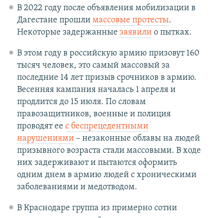
В 2022 году после объявления мобилизации в
Дагестане прошли
массовые протесты
.
Некоторые задержанные
заявили
о пытках.
В этом году в российскую армию призовут 160
тысяч человек, это самый массовый за
последние 14 лет призыв срочников в армию.
Весенняя кампания началась 1 апреля и
продлится до 15 июля. По словам
правозащитников, военные и полиция
проводят ее
с беспрецедентными
нарушениями
– незаконные облавы на людей
призывного возраста стали массовыми. В ходе
них задерживают и пытаются оформить
одним днем в армию людей с хроническими
заболеваниями и медотводом.
В Краснодаре группа из примерно сотни