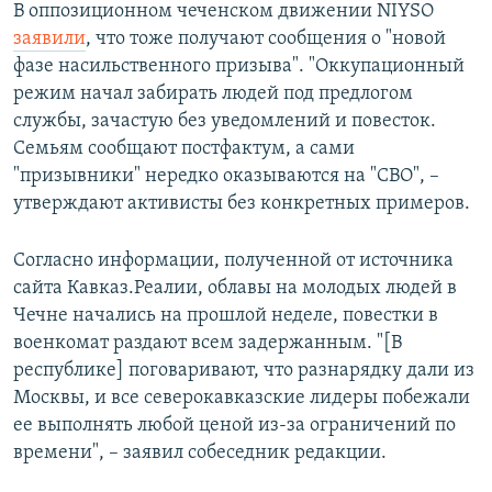
В оппозиционном чеченском движении NIYSO
заявили
, что тоже получают сообщения о "новой
фазе насильственного призыва". "Оккупационный
режим начал забирать людей под предлогом
службы, зачастую без уведомлений и повесток.
Семьям сообщают постфактум, а сами
"призывники" нередко оказываются на "СВО", –
утверждают активисты без конкретных примеров.
Согласно информации, полученной от источника
сайта Кавказ.Реалии, облавы на молодых людей в
Чечне начались на прошлой неделе, повестки в
военкомат раздают всем задержанным. "[В
республике] поговаривают, что разнарядку дали из
Москвы, и все северокавказские лидеры побежали
ее выполнять любой ценой из-за ограничений по
времени", – заявил собеседник редакции.