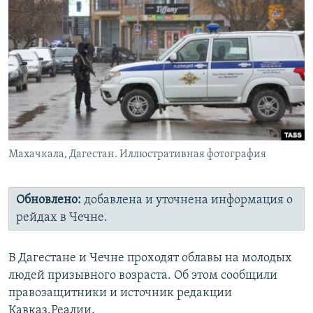
РАСПИСАНИЕ ВЕЩАНИЯ
ПОДПИШИТЕСЬ НА РАССЫЛКУ
СОЦИАЛЬНЫЕ СЕТИ
Махачкала, Дагестан. Иллюстративная фотография
Все сайты РСЕ/РС
Обновлено:
добавлена и уточнена информация о
рейдах в Чечне.
В Дагестане и Чечне проходят облавы на молодых
людей призывного возраста. Об этом сообщили
правозащитники и источник редакции
Кавказ.Реалии.