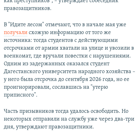
как преступников", – утверждает собеседник
правозащитников.
В "Идите лесом" отмечают, что в начале мая уже
получали
схожую информацию от того же
источника: тогда студентов с действующими
отсрочками от армии хватали на улице и увозили в
военкомат, где вручали повестки с нарушениями.
Одним из задержанных оказался студент
Дагестанского университета народного хозяйства –
у него была отсрочка до сентября 2026 года, но ее
проигнорировали, сославшись на "утерю
приписного".
Часть призывников тогда удалось освободить. Но
некоторых отправили на службу уже через два-три
дня, утверждают правозащитники.