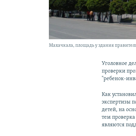
Махачкала, площадь у здания правител
Уголовное де
проверки про
"ребенок-инв
Как установи
экспертизы п
детей, на осн
тем проверка
являются под