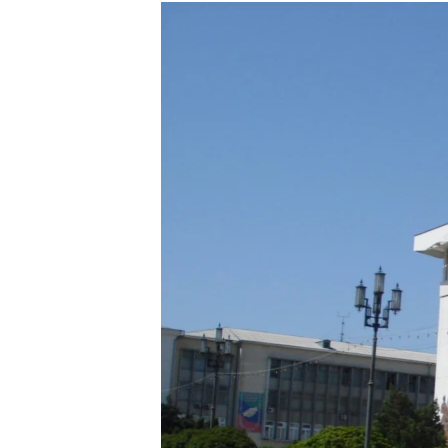
РАСПИСАНИЕ ВЕЩАНИЯ
ПОДПИШИТЕСЬ НА РАССЫЛКУ