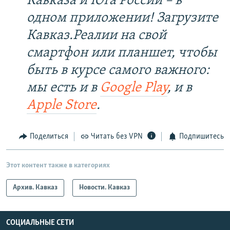
Кавказа и Юга России – в
одном приложении! Загрузите
Кавказ.Реалии на свой
смартфон или планшет, чтобы
быть в курсе самого важного:
мы есть и в
Google Play
, и в
Apple Store
.
Поделиться
Читать без VPN
Подпишитесь
Этот контент также в категориях
Архив. Кавказ
Новости. Кавказ
СОЦИАЛЬНЫЕ СЕТИ