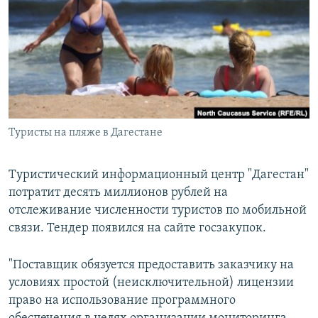
РАСПИСАНИЕ ВЕЩАНИЯ
ПОДПИШИТЕСЬ НА РАССЫЛКУ
СОЦИАЛЬНЫЕ СЕТИ
Туристы на пляже в Дагестане
Все сайты РСЕ/РС
Туристический информационный центр "Дагестан"
потратит десять миллионов рублей на
отслеживание численности туристов по мобильной
связи. Тендер появился на сайте госзакупок.
"Поставщик обязуется предоставить заказчику на
условиях простой (неисключительной) лицензии
право на использование программного