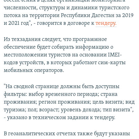
обеспечения в целях организации мониторинга
численности, структуры и динамики туристского
потока на территории Республики Дагестан
за 2019
и 2021 год", - говорится в договоре к
тендеру.
Из техзадания следует, что программное
обеспечение будет собирать информацию о
местоположении туристов на основании IMEI-
кодов устройств, в которых работают сим-карты
мобильных операторов.
"На сводной странице должны быть доступны
фильтры: выбор временного периода; страна
проживания; регион проживания; цель визита; вид
туризма; пол; возраст; уровень дохода; тип визита",
- указано в техническом задании к тендеру.
В геоаналитических отчетах также будут указаны