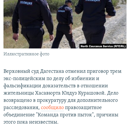
РАСПИСАНИЕ ВЕЩАНИЯ
ПОДПИШИТЕСЬ НА РАССЫЛКУ
СОЦИАЛЬНЫЕ СЕТИ
Иллюстративное фото
Все сайты РСЕ/РС
Верховный суд Дагестана отменил приговор трем
экс-полицейским по делу об избиении и
фальсификации доказательств в отношении
жительницы Хасавюрта Юлдуз Курашовой. Дело
возвращено в прокуратуру для дополнительного
расследования,
сообщило
правозащитное
объединение "Команда против пыток", причины
этого пока неизвестны.