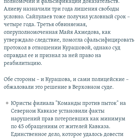
полномочий и фальсификации доказательств.
Алиеву назначили три года лишения свободы
условно. Сайпулаев тоже получил условный срок –
четыре года. Третья обвиняемая,
оперуполномоченная Майя Ахмедова, как
утверждало следствие, помогла сфальсифицировать
протокол в отношении Курашовой, однако суд
оправдал ее и признал за ней право на
реабилитацию.
Обе стороны – и Курашова, и сами полицейские –
обжаловали это решение в Верховном суде.
Юристы филиала "Команды против пыток" на
Северном Кавказе установили факты
нарушений прав потерпевших как минимум
по 45 обращениям от жителей Кавказа.
Единственное дело, которое удалось довести