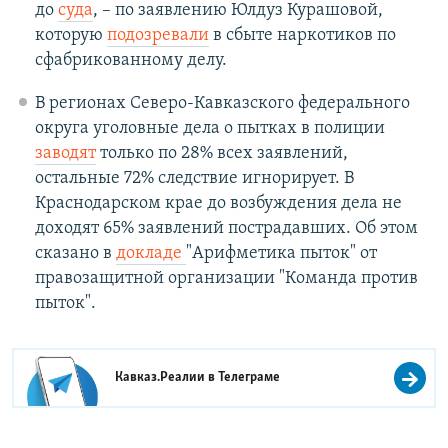
до
суда
, – по заявлению Юлдуз Курашовой,
которую
подозревали
в сбыте наркотиков по
сфабрикованному делу.
В регионах Северо-Кавказского федерального
округа уголовные дела о пытках в полиции
заводят
только по 28% всех заявлений,
остальные 72% следствие игнорирует. В
Краснодарском крае до возбуждения дела не
доходят 65% заявлений пострадавших. Об этом
сказано в
докладе
"Арифметика пыток" от
правозащитной организации "Команда против
пыток".
Кавказ.Реалии в
Телеграме