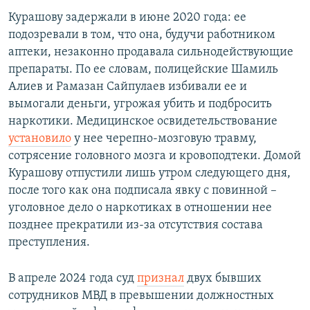
Курашову задержали в июне 2020 года: ее
подозревали в том, что она, будучи работником
аптеки, незаконно продавала сильнодействующие
препараты. По ее словам, полицейские Шамиль
Алиев и Рамазан Сайпулаев избивали ее и
вымогали деньги, угрожая убить и подбросить
наркотики. Медицинское освидетельствование
установило
у нее черепно-мозговую травму,
сотрясение головного мозга и кровоподтеки. Домой
Курашову отпустили лишь утром следующего дня,
после того как она подписала явку с повинной –
уголовное дело о наркотиках в отношении нее
позднее прекратили из-за отсутствия состава
преступления.
В апреле 2024 года суд
признал
двух бывших
сотрудников МВД в превышении должностных