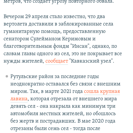
метров, что создает угрозу повторного обвала.
Вечером 29 апреля стало известно, что два
вертолета доставили в заблокированные села
гуманитарную помощь, предоставленную
сенатором Сулейманом Керимовым и
благотворительным фондм "Инсан", однако, по
словам главы одного из сел, это не покрывает все
нужды жителей,
сообщает
"Кавказский узел".
Рутульские район за последние годы
неоднократно оставался без связи с внешним
миром. Так, в марте 2021 года
сошла крупная
лавина
, которая отрезала от внешнего мира
девять сел - она накрыла как минимум три
автомобиля местных жителей, но обошлось
без жертв и пострадавших. В мае 2020 года
отрезаны были семь сел - тогда после