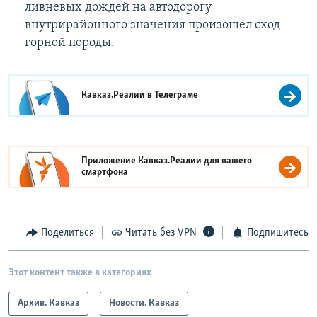
ливневых дождей на автодорогу
внутрирайонного значения произошел сход
горной породы.
Кавказ.Реалии в
Телеграме
Приложение Кавказ.Реалии для вашего
смартфона
Поделиться
Читать без VPN
Подпишитесь
Этот контент также в категориях
Архив. Кавказ
Новости. Кавказ