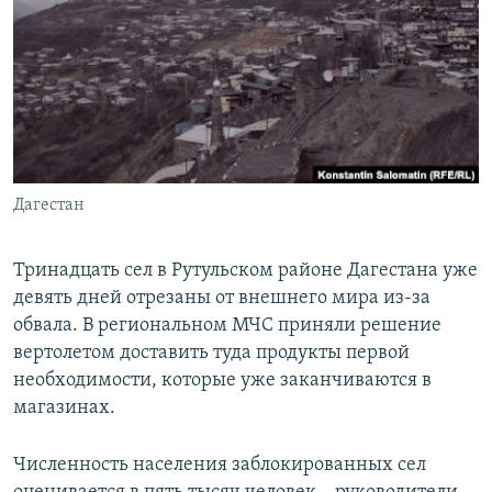
РАСПИСАНИЕ ВЕЩАНИЯ
ПОДПИШИТЕСЬ НА РАССЫЛКУ
СОЦИАЛЬНЫЕ СЕТИ
Дагестан
Все сайты РСЕ/РС
Тринадцать сел в Рутульском районе Дагестана уже
девять дней отрезаны от внешнего мира из-за
обвала. В региональном МЧС приняли решение
вертолетом доставить туда продукты первой
необходимости, которые уже заканчиваются в
магазинах.
Численность населения заблокированных сел