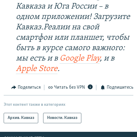
Кавказа и Юга России – в
одном приложении! Загрузите
Кавказ.Реалии на свой
смартфон или планшет, чтобы
быть в курсе самого важного:
мы есть и в
Google Play
, и в
Apple Store
.
Поделиться
Читать без VPN
Подпишитесь
Этот контент также в категориях
Архив. Кавказ
Новости. Кавказ