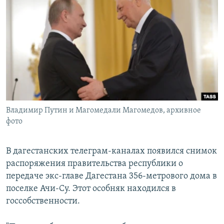
РАСПИСАНИЕ ВЕЩАНИЯ
ПОДПИШИТЕСЬ НА РАССЫЛКУ
СОЦИАЛЬНЫЕ СЕТИ
Владимир Путин и Магомедали Магомедов, архивное
Все сайты РСЕ/РС
фото
В дагестанских телеграм-каналах появился снимок
распоряжения правительства республики о
передаче экс-главе Дагестана 356-метрового дома в
поселке Ачи-Су. Этот особняк находился в
госсобственности.