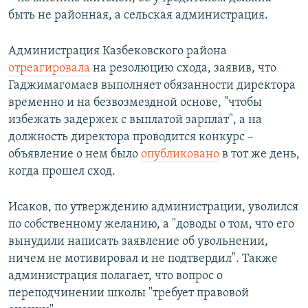
быть не районная, а сельская администрация.
Администрация Казбековского района
отреагировала
на резолюцию схода, заявив, что
Гаджимагомаев выполняет обязанности директора
временно и на безвозмездной основе, "чтобы
избежать задержек с выплатой зарплат", а на
должность директора проводится конкурс –
объявление о нем было
опубликовано
в тот же день,
когда прошел сход.
Исаков, по утверждению администрации, уволился
по собственному желанию, а "доводы о том, что его
вынудили написать заявление об увольнении,
ничем не мотивировал и не подтвердил". Также
администрация полагает, что вопрос о
переподчинении школы "требует правовой