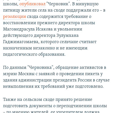
школы,
опубликовал
"Черновик". В минувшую
пятницу жители села на сходе поддержали его – в
резолюции
схода содержится требование о
восстановлении прежнего директора школы
Магомедрасула Исакова и увольнении
действующего директора Зулумхана
Гаджимагомаева, которого сельчане считают
назначенным незаконно и не имеющим
педагогического образования.
По данным "Черновика", обращение активистов в
мэрию Москвы с заявкой о проведении пикета у
здания администрации президента России в случае
невыполнения их требований уже подготовлено.
Также на сельском сходе принято решение
подготовить документы о переподчинении школы
– по мнению жителей, ее учредителем должна