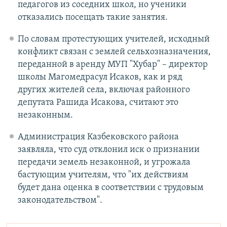
педагогов из соседних школ, но ученики
отказались посещать такие занятия.
По словам протестующих учителей, исходный
конфликт связан с землей сельхозназначения,
переданной в аренду МУП "Хубар" – директор
школы Магомедрасул Исаков, как и ряд
других жителей села, включая районного
депутата Рашида Исакова, считают это
незаконным.
Администрация Казбековского района
заявляла, что суд отклонил иск о признании
передачи земель незаконной, и угрожала
бастующим учителям, что "их действиям
будет дана оценка в соответствии с трудовым
законодательством".