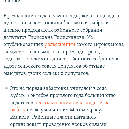
оценки".
В резолюции схода сельчан содержится еще один
пункт – они постановили "порвать и выбросить"
письмо председателя районного собрания
депутатов Гирисхана Гирисханова. Из
опубликованных
разъяснений
самого Гирисханова
следует, что письмо, о котором идет речь,
содержало рекомендацию районного собрания в
адрес сельского совета депутатов об отзыве
мандатов двоих сельских депутатов.
Это не первая забастовка учителей в селе
Хубар. В октябре прошлого года большинство
педагогов
несколько дней не выходили на
работу
после увольнения Магомедрасула
Исакова. Районные власти пытались
организовать проведение уроков силами