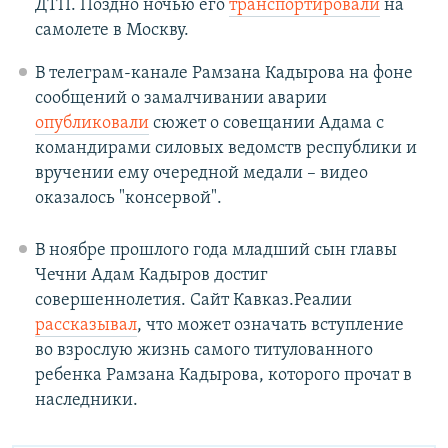
ДТП. Поздно ночью его
транспортировали
на
самолете в Москву.
В телеграм-канале Рамзана Кадырова на фоне
сообщений о замалчивании аварии
опубликовали
сюжет о совещании Адама с
командирами силовых ведомств республики и
вручении ему очередной медали – видео
оказалось "консервой".
В ноябре прошлого года младший сын главы
Чечни Адам Кадыров достиг
совершеннолетия. Сайт Кавказ.Реалии
рассказывал
, что может означать вступление
во взрослую жизнь самого титулованного
ребенка Рамзана Кадырова, которого прочат в
наследники.