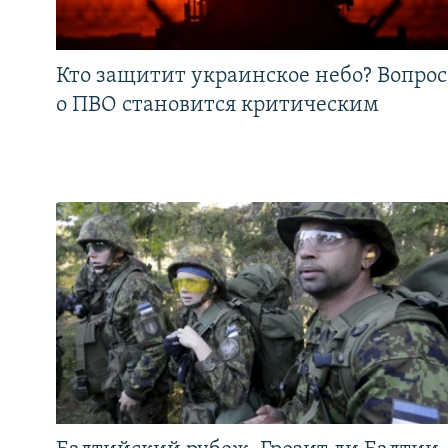
Кто защитит украинское небо? Вопрос
о ПВО становится критическим