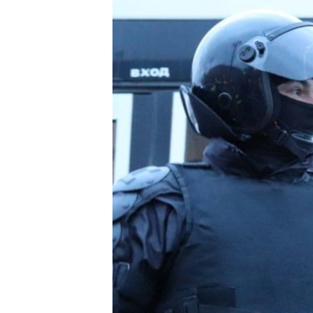
РАСПИСАНИЕ ВЕЩАНИЯ
ПОДПИШИТЕСЬ НА РАССЫЛКУ