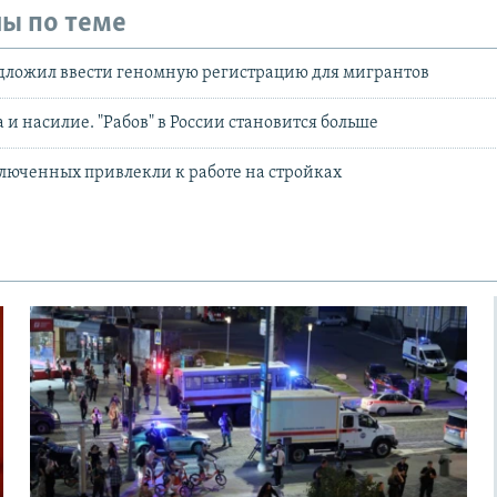
ы по теме
дложил ввести геномную регистрацию для мигрантов
 и насилие. "Рабов" в России становится больше
люченных привлекли к работе на стройках