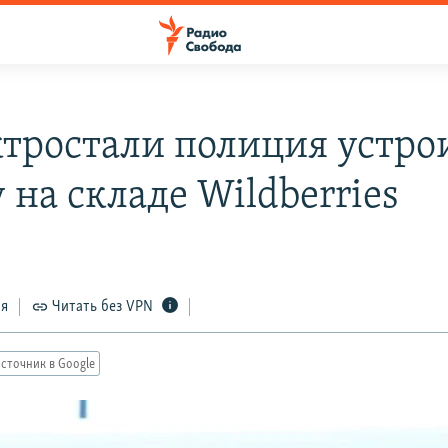
ктростали полиция устро
 на складе Wildberries
ся
Читать без VPN
сточник в Google