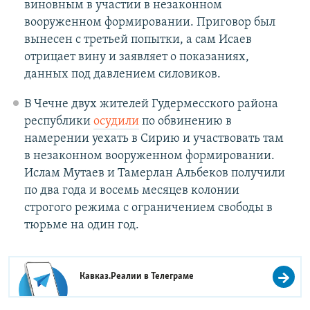
виновным в участии в незаконном
вооруженном формировании. Приговор был
вынесен с третьей попытки, а сам Исаев
отрицает вину и заявляет о показаниях,
данных под давлением силовиков.
В Чечне двух жителей Гудермесского района
республики
осудили
по обвинению в
намерении уехать в Сирию и участвовать там
в незаконном вооруженном формировании.
Ислам Мутаев и Тамерлан Альбеков получили
по два года и восемь месяцев колонии
строгого режима с ограничением свободы в
тюрьме на один год.
Кавказ.Реалии в
Телеграме