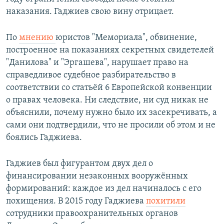
наказания. Гаджиев свою вину отрицает.
По
мнению
юристов "Мемориала", обвинение,
построенное на показаниях секретных свидетелей
"Данилова" и "Эргашева", нарушает право на
справедливое судебное разбирательство в
соответствии со статьёй 6 Европейской конвенции
о правах человека. Ни следствие, ни суд никак не
объяснили, почему нужно было их засекречивать, а
сами они подтвердили, что не просили об этом и не
боялись Гаджиева.
Гаджиев был фигурантом двух дел о
финансировании незаконных вооружённых
формирований: каждое из дел начиналось с его
похищения. В 2015 году Гаджиева
похитили
сотрудники правоохранительных органов