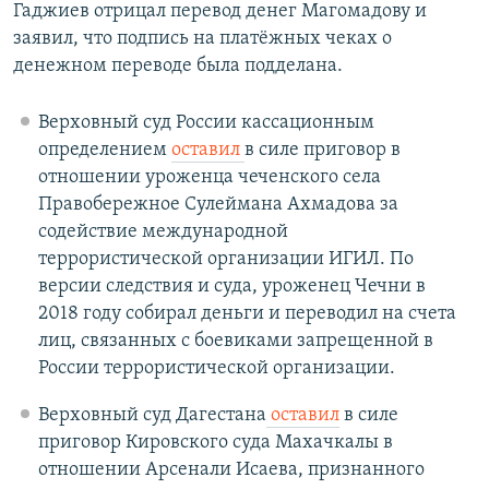
Гаджиев отрицал перевод денег Магомадову и
заявил, что подпись на платёжных чеках о
денежном переводе была подделана.
Верховный суд России кассационным
определением
оставил
в силе приговор в
отношении уроженца чеченского села
Правобережное Сулеймана Ахмадова за
содействие международной
террористической организации ИГИЛ. По
версии следствия и суда, уроженец Чечни в
2018 году собирал деньги и переводил на счета
лиц, связанных с боевиками запрещенной в
России террористической организации.
Верховный суд Дагестана
оставил
в силе
приговор Кировского суда Махачкалы в
отношении Арсенали Исаева, признанного