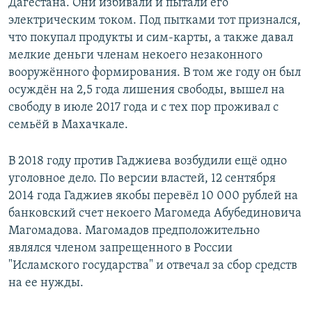
Дагестана. Они избивали и пытали его
электрическим током. Под пытками тот признался,
что покупал продукты и сим-карты, а также давал
мелкие деньги членам некоего незаконного
вооружённого формирования. В том же году он был
осуждён на 2,5 года лишения свободы, вышел на
свободу в июле 2017 года и с тех пор проживал с
семьёй в Махачкале.
В 2018 году против Гаджиева возбудили ещё одно
уголовное дело. По версии властей, 12 сентября
2014 года Гаджиев якобы перевёл 10 000 рублей на
банковский счет некоего Магомеда Абубединовича
Магомадова. Магомадов предположительно
являлся членом запрещенного в России
"Исламского государства" и отвечал за сбор средств
на ее нужды.