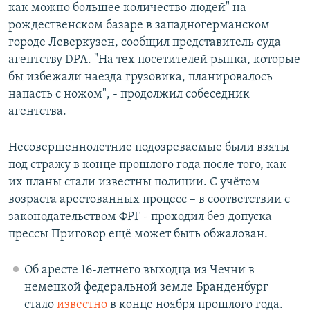
как можно большее количество людей" на
рождественском базаре в западногерманском
городе Леверкузен, сообщил представитель суда
агентству DPA. "На тех посетителей рынка, которые
бы избежали наезда грузовика, планировалось
напасть с ножом", - продолжил собеседник
агентства.
Несовершеннолетние подозреваемые были взяты
под стражу в конце прошлого года после того, как
их планы стали известны полиции. С учётом
возраста арестованных процесс – в соответствии с
законодательством ФРГ - проходил без допуска
прессы Приговор ещё может быть обжалован.
Об аресте 16-летнего выходца из Чечни в
немецкой федеральной земле Бранденбург
стало
известно
в конце ноября прошлого года.