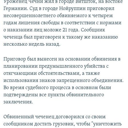
Уроженец Чечни жил в городе Витшток, на востоке
Германии. Суд в городе Нойруппин приговорил
несовершеннолетнего обвиняемого к четырем
годам лишения свободы в соответствии с нормами
о наказании лиц моложе 21 года. Сообщник
чеченца был приговорен к такому же наказанию
несколько недель назад.
Приговор был вынесен на основании обвинения в
планировании предумышленного убийства с
отягчающими обстоятельствами, а также
использования знаков запрещенного объединения.
Во время судебного процесса в основном были
подтверждены все пункты обвинительного
заключения.
Обвиненный чеченец договорился со своим
сообщником достать грузовик, чтобы "уничтожить