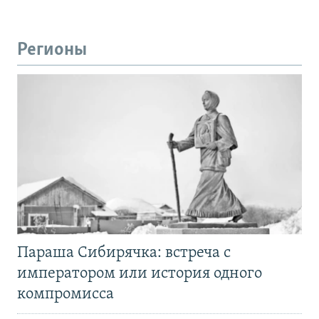
Регионы
Параша Сибирячка: встреча с
императором или история одного
компромисса