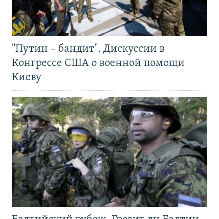
"Путин – бандит". Дискуссии в
Конгрессе США о военной помощи
Киеву