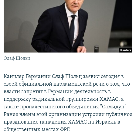
РАСПИСАНИЕ ВЕЩАНИЯ
ПОДПИШИТЕСЬ НА РАССЫЛКУ
СОЦИАЛЬНЫЕ СЕТИ
Олаф Шольц
Все сайты РСЕ/РС
Канцлер Германии Олаф Шольц заявил сегодня в
своей официальной парламентской речи о том, что
власти запретят в Германии деятельность в
поддержку радикальной группировки ХАМАС, а
также пропалестинского объединения "Самидун".
Ранее члены этой организации устроили публичное
празднование нападения ХАМАС на Израиль в
общественных местах ФРГ.