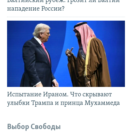
Балтийский рубеж. Грозит ли Балтии
нападение России?
Испытание Ираном. Что скрывают
улыбки Трампа и принца Мухаммеда
Выбор Свободы