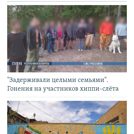
"Задерживали целыми семьями".
Гонения на участников хиппи-слёта