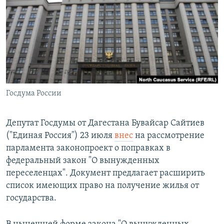
РАСПИСАНИЕ ВЕЩАНИЯ
ПОДПИШИТЕСЬ НА РАССЫЛКУ
СОЦИАЛЬНЫЕ СЕТИ
Госдума России
Все сайты РСЕ/РС
Депутат Госдумы от Дагестана Бувайсар Сайтиев
("Единая Россия") 23 июля
внес
на рассмотрение
парламента законопроект о поправках в
федеральный закон "О вынужденных
переселенцах". Документ предлагает расширить
список имеющих право на получение жилья от
государства.