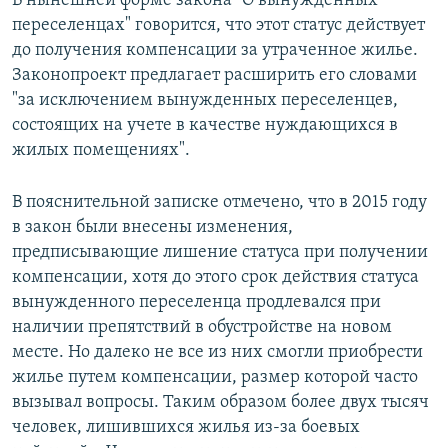
В нынешней форме закона "О вынужденных
переселенцах" говорится, что этот статус действует
до получения компенсации за утраченное жилье.
Законопроект предлагает расширить его словами
"за исключением вынужденных переселенцев,
состоящих на учете в качестве нуждающихся в
жилых помещениях".
В пояснительной записке отмечено, что в 2015 году
в закон были внесены изменения,
предписывающие лишение статуса при получении
компенсации, хотя до этого срок действия статуса
вынужденного переселенца продлевался при
наличии препятствий в обустройстве на новом
месте. Но далеко не все из них смогли приобрести
жилье путем компенсации, размер которой часто
вызывал вопросы. Таким образом более двух тысяч
человек, лишившихся жилья из-за боевых