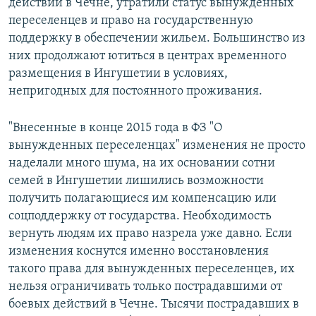
действий в Чечне, утратили статус вынужденных
переселенцев и право на государственную
поддержку в обеспечении жильем. Большинство из
них продолжают ютиться в центрах временного
размещения в Ингушетии в условиях,
непригодных для постоянного проживания.
"Внесенные в конце 2015 года в ФЗ "О
вынужденных переселенцах" изменения не просто
наделали много шума, на их основании сотни
семей в Ингушетии лишились возможности
получить полагающиеся им компенсацию или
соцподдержку от государства. Необходимость
вернуть людям их право назрела уже давно. Если
изменения коснутся именно восстановления
такого права для вынужденных переселенцев, их
нельзя ограничивать только пострадавшими от
боевых действий в Чечне. Тысячи пострадавших в