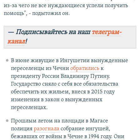
из-за чего не все нуждающиеся успели получить
помощь", - подытожил он.
— Подписывайтесь на наш
телеграм-
канал
!
В июне живущие в Ингушетии вынужденные
переселенцы из Чечни
обратились
к
президенту России Владимиру Путину.
Государство сняло с себя все обязательства
обеспечить их жильем, внеся в 2015 году
изменения в закон о вынужденных
переселенцах.
Прошлым летом на площади в Магасе
полиция
разогнала
собрание ингушей,
бежавших от войны в Чечне в 1994 году. Они