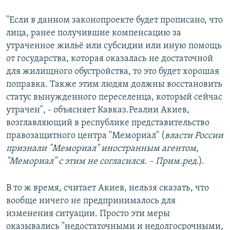
"Если в данном законопроекте будет прописано, что
лица, ранее получившие компенсацию за
утраченное жильё или субсидии или иную помощь
от государства, которая оказалась не достаточной
для жилищного обустройства, то это будет хорошая
поправка. Также этим людям должны восстановить
статус вынужденного переселенца, который сейчас
утрачен", - объясняет Кавказ.Реалии Акиев,
возглавляющий в республике представительство
правозащитного центра "Мемориал" (
власти России
признали "Мемориал" иностранным агентом,
"Мемориал" с этим не согласился. – Прим.ред
.).
В то ж время, считает Акиев, нельзя сказать, что
вообще ничего не предпринималось для
изменения ситуации. Просто эти меры
оказывались "недостаточными и недолгосрочными,