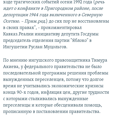
ходе трагических событий осени 1992 года (
речь
идет о конфликте в Пригородном районе, после
депортации 1944 года включенного в Северную
Осетию. – Прим.ред
.) до сих пор не восстановлены
в своих правах", - прокомментировал
Кавказ.Реалии инициативу депутата Госдумы
председатель отделения партии "Яблоко" в
Ингушетии Руслан Муцольгов.
По мнению ингушского правозащитника Тимура
Акиева, у федерального правительства не было
последовательной программы решения проблемы
вынужденных переселенцев, потому что долгое
время не учитывались экономические кризисы
конца 90-х годов, инфляция цен, другие трудности
с которыми сталкивались вынужденные
переселенцы и которые обесценивали помощь,
прописанную в постановлении правительства.