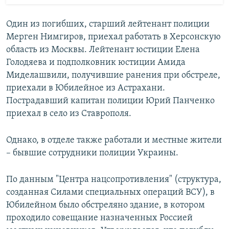
Один из погибших, старший лейтенант полиции
Мерген Нимгиров, приехал работать в Херсонскую
область из Москвы. Лейтенант юстиции Елена
Голодяева и подполковник юстиции Амида
Миделашвили, получившие ранения при обстреле,
приехали в Юбилейное из Астрахани.
Пострадавший капитан полиции Юрий Панченко
приехал в село из Ставрополя.
Однако, в отделе также работали и местные жители
– бывшие сотрудники полиции Украины.
По данным "Центра нацсопротивления" (структура,
созданная Силами специальных операций ВСУ), в
Юбилейном было обстреляно здание, в котором
проходило совещание назначенных Россией