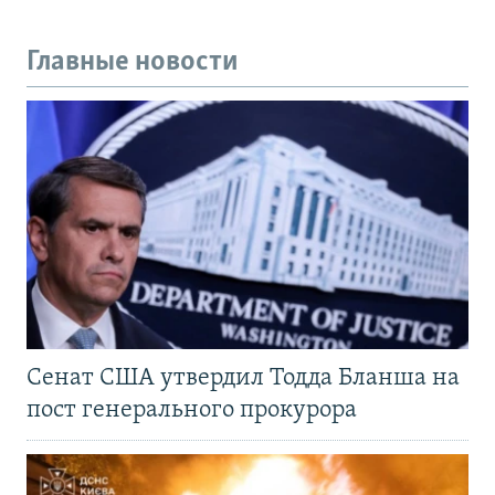
Главные новости
Сенат США утвердил Тодда Бланша на
пост генерального прокурора