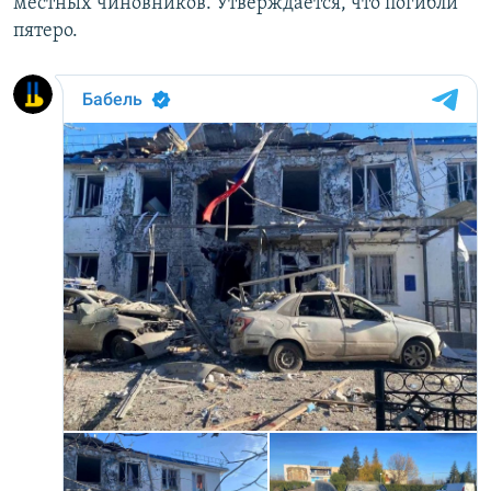
местных чиновников. Утверждается, что погибли
пятеро.