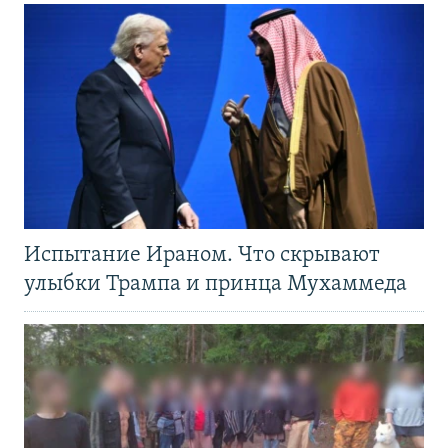
Испытание Ираном. Что скрывают
улыбки Трампа и принца Мухаммеда