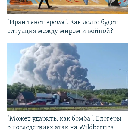
"Иран тянет время". Как долго будет
ситуация между миром и войной?
"Может ударить, как бомба". Блогеры –
о последствиях атак на Wildberries