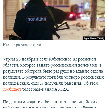
РАСПИСАНИЕ ВЕЩАНИЯ
ПОДПИШИТЕСЬ НА РАССЫЛКУ
СОЦИАЛЬНЫЕ СЕТИ
Иллюстративное фото
Все сайты РСЕ/РС
Утром 28 ноября в селе Юбилейное Херсонской
области, которое занято российскими войсками, в
результате обстрела было разрушено здание отдела
полиции. В результате погибли четверо российских
полицейских, еще 17 получили ранения. Об этом
сообщает
телеграм-канал ASTRA.
По данным издания, большинство полицейских,