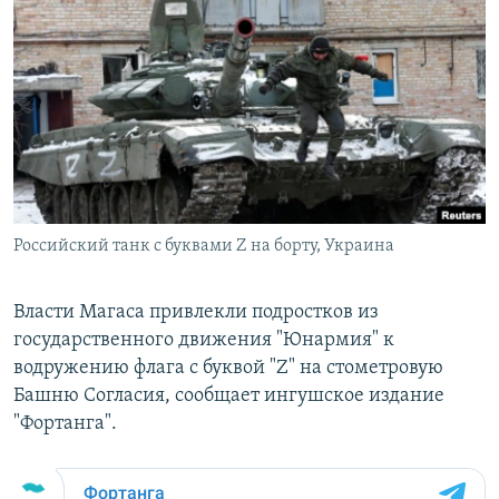
РАСПИСАНИЕ ВЕЩАНИЯ
ПОДПИШИТЕСЬ НА РАССЫЛКУ
СОЦИАЛЬНЫЕ СЕТИ
Российский танк с буквами Z на борту, Украина
Все сайты РСЕ/РС
Власти Магаса привлекли подростков из
государственного движения "Юнармия" к
водружению флага с буквой "Z" на стометровую
Башню Согласия, сообщает ингушское издание
"Фортанга".