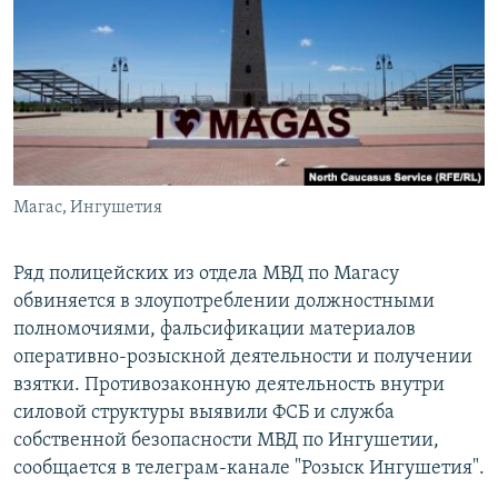
РАСПИСАНИЕ ВЕЩАНИЯ
ПОДПИШИТЕСЬ НА РАССЫЛКУ
СОЦИАЛЬНЫЕ СЕТИ
Магас, Ингушетия
Все сайты РСЕ/РС
Ряд полицейских из отдела МВД по Магасу
обвиняется в злоупотреблении должностными
полномочиями, фальсификации материалов
оперативно-розыскной деятельности и получении
взятки. Противозаконную деятельность внутри
силовой структуры выявили ФСБ и служба
собственной безопасности МВД по Ингушетии,
сообщается в телеграм-канале "Розыск Ингушетия".