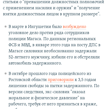
статьям о "превышении должностных полномочий
с применением насилия и оружия" и "получение
взятки должностным лицом в крупном размере".
В марте в Ингушетии было
возбуждено
уголовное дело против ряда сотрудников
полиции Магаса. По данным региональных
ФСБ и МВД, в январе этого года на посту ДПС в
Магасе силовики необоснованно задержали
52-летнего мужчину, избили его и обстреляли
автомобиль задержанного.
В октябре прошлого года полицейского из
Ростовской области
приговорили
к 3,5 годам
лишения свободы за пытки задержанного. По
версии следствия, экс-силовик "оказал
моральное и физическое давление" на
рабочего, требуя от него признаться в краже,