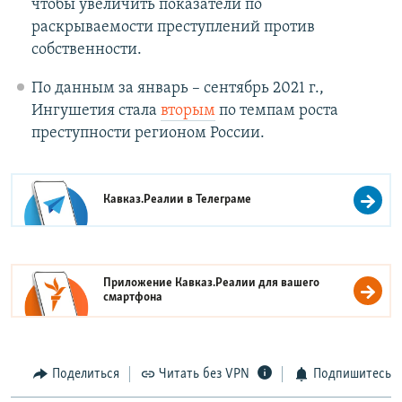
чтобы увеличить показатели по
раскрываемости преступлений против
собственности.
По данным за январь – сентябрь 2021 г.,
Ингушетия стала
вторым
по темпам роста
преступности регионом России.
Кавказ.Реалии в
Телеграме
Приложение Кавказ.Реалии для вашего
смартфона
Поделиться
Читать без VPN
Подпишитесь