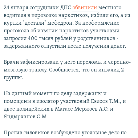
24 января сотрудники ДПС
обвинили
местного
водителя в перевозке наркотиков, избили его, а из
куртки "достали" мефедрон. За неоформление
протокола об изъятии наркотиков участковый
запросил 400 тысяч рублей у родственников -
задержанного отпустили после получения денег.
Врачи зафиксировали у него переломы и черепно-
мозговую травму. Сообщается, что он инвалид 2
группы.
На данный момент по делу задержаны и
помещены в изолятор участковый Евлоев Т.М., и
двое полицейских в Магасе Мержоев А.О. и
Яндырханов С.М.
Против силовиков возбуждено уголовное дело по