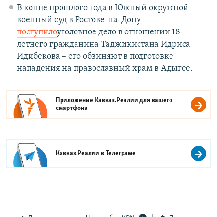
В конце прошлого года в Южный окружной
военный суд в Ростове-на-Дону
поступило
уголовное дело в отношении 18-
летнего гражданина Таджикистана Идриса
Идибекова – его обвиняют в подготовке
нападения на православный храм в Адыгее.
Приложение Кавказ.Реалии для вашего
смартфона
Кавказ.Реалии в
Телеграме