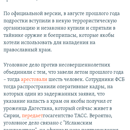
По официальной версии, в августе прошлого года
подростки вступили в некую террористическую
организацию и незаконно купили и спрятали в
тайнике оружие и боеприпасы, которые якобы
хотели использовать для нападения на
православный храм.
Уголовное дело против несовершеннолетних
объединили с тем, что завели летом прошлого года
– тогда
арестовали
шесть человек. Сотрудники ФСБ
тогда распространили оперативные кадры, на
которых один из задержанных заявил, что
указание напасть а храм он якобы получил от
уроженца Дагестана, который сейчас живет в
Сирии,
передает
госагентство ТАСС. Вероятно,
уголовное дело связано с "Исламским