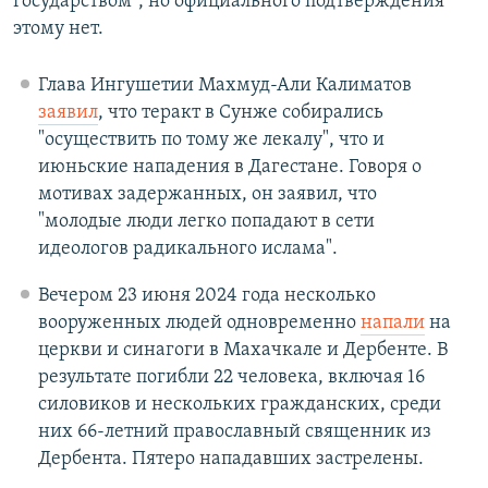
государством", но официального подтверждения
этому нет.
Глава Ингушетии Махмуд-Али Калиматов
заявил
, что теракт в Сунже собирались
"осуществить по тому же лекалу", что и
июньские нападения в Дагестане. Говоря о
мотивах задержанных, он заявил, что
"молодые люди легко попадают в сети
идеологов радикального ислама".
Вечером 23 июня 2024 года несколько
вооруженных людей одновременно
напали
на
церкви и синагоги в Махачкале и Дербенте. В
результате погибли 22 человека, включая 16
силовиков и нескольких гражданских, среди
них 66-летний православный священник из
Дербента. Пятеро нападавших застрелены.