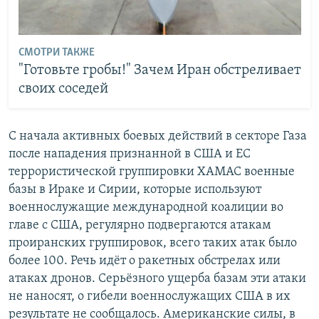
СМОТРИ ТАКЖЕ
"Готовьте гробы!" Зачем Иран обстреливает
своих соседей
С начала активных боевых действий в секторе Газа
после нападения признанной в США и ЕС
террористической группировки ХАМАС военные
базы в Ираке и Сирии, которые используют
военнослужащие международной коалиции во
главе с США, регулярно подвергаются атакам
проиранских группировок, всего таких атак было
более 100. Речь идёт о ракетных обстрелах или
атаках дронов. Серьёзного ущерба базам эти атаки
не наносят, о гибели военнослужащих США в их
результате не сообщалось. Американские силы, в