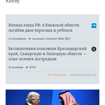
Киеву