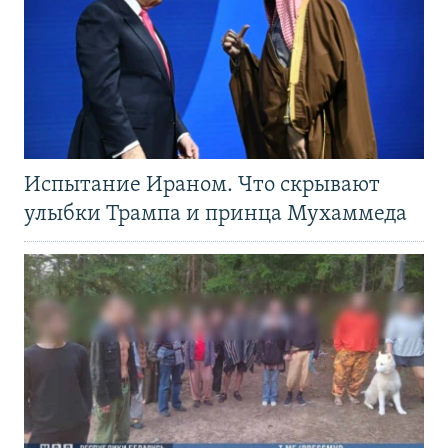
Испытание Ираном. Что скрывают
улыбки Трампа и принца Мухаммеда