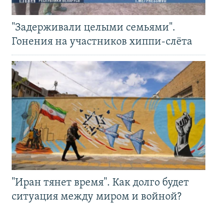
"Задерживали целыми семьями".
Гонения на участников хиппи-слёта
"Иран тянет время". Как долго будет
ситуация между миром и войной?