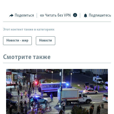
Поделиться
Читать без VPN
Подпишитесь
Этот контент также в категориях
Новости - мир
Новости
Смотрите также