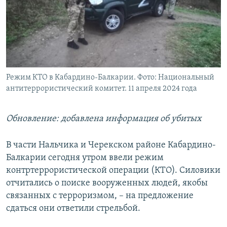
РАСПИСАНИЕ ВЕЩАНИЯ
ПОДПИШИТЕСЬ НА РАССЫЛКУ
СОЦИАЛЬНЫЕ СЕТИ
Режим КТО в Кабардино-Балкарии. Фото: Национальный
антитеррористический комитет. 11 апреля 2024 года
Обновление: добавлена информация об убитых
Все сайты РСЕ/РС
В части Нальчика и Черекском районе Кабардино-
Балкарии сегодня утром ввели режим
контртеррористической операции (КТО). Силовики
отчитались о поиске вооруженных людей, якобы
связанных с терроризмом, – на предложение
сдаться они ответили стрельбой.