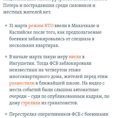
Потерь и пострадавших среди силовиков и
местных жителей нет.
31 марта
режим КТО
ввели в Махачкале и
Каспийске после того, как предполагаемые
боевики заблокировались от спецназа в
нескольких квартирах.
В начале марта такую меру
ввели
в
Ингушетии. Тогда ФСБ заблокировали
неизвестных на четвертом этаже
многоквартирного дома, жителей перед этим
разместили
в ближайшей школе. На видео с
места событий были слышны автоматные
очереди – судя по опубликованным кадрам, по
дому
стреляли
из гранатометов.
Перестрелка оперативников ФСБ с боевиками