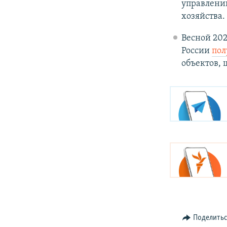
управлени
хозяйства.
Весной 202
России
пол
объектов, 
Поделить