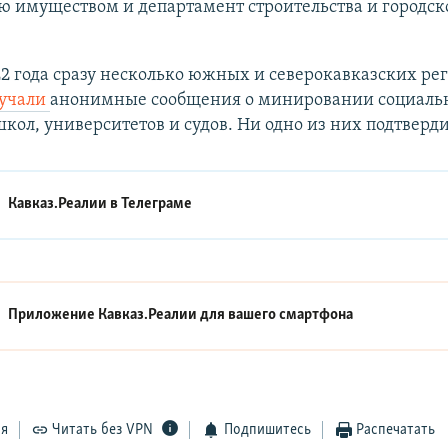
ю имуществом и департамент строительства и городск
2 года сразу несколько южных и северокавказских ре
учали
анонимные сообщения о минировании социаль
школ, университетов и судов. Ни одно из них подтверди
Кавказ.Реалии в
Телеграме
Приложение Кавказ.Реалии для вашего смартфона
ся
Читать без VPN
Подпишитесь
Распечатать