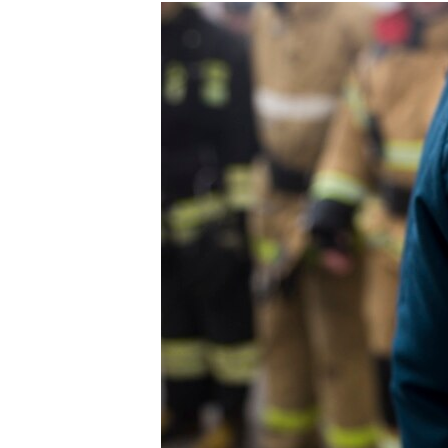
РАСПИСАНИЕ ВЕЩАНИЯ
ПОДПИШИТЕСЬ НА РАССЫЛКУ