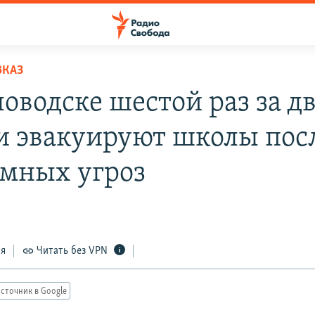
ВКАЗ
оводске шестой раз за д
и эвакуируют школы пос
мных угроз
ся
Читать без VPN
сточник в Google