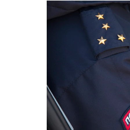
РАСПИСАНИЕ ВЕЩАНИЯ
ПОДПИШИТЕСЬ НА РАССЫЛКУ