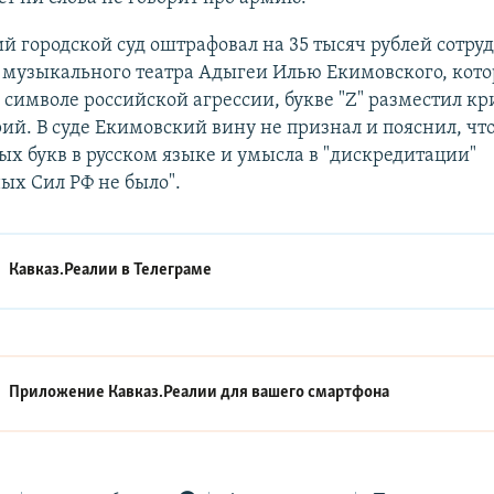
 городской суд оштрафовал на 35 тысяч рублей сотру
 музыкального театра Адыгеи Илью Екимовского, кото
 символе российской агрессии, букве "Z" разместил к
й. В суде Екимовский вину не признал и пояснил, что
х букв в русском языке и умысла в "дискредитации"
ых Сил РФ не было".
Кавказ.Реалии в
Телеграме
Приложение Кавказ.Реалии для вашего смартфона