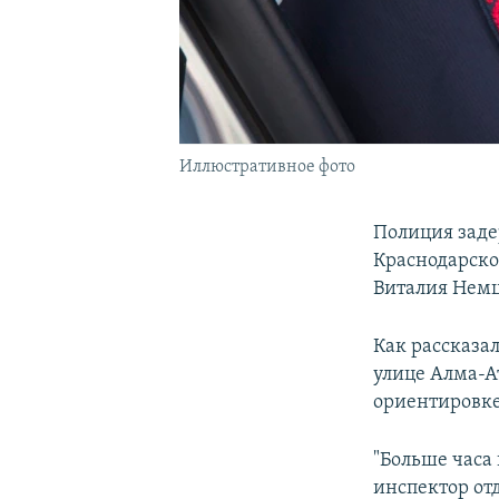
Иллюстративное фото
Полиция заде
Краснодарско
Виталия Немц
Как рассказа
улице Алма-Ат
ориентировке
"Больше часа 
инспектор от