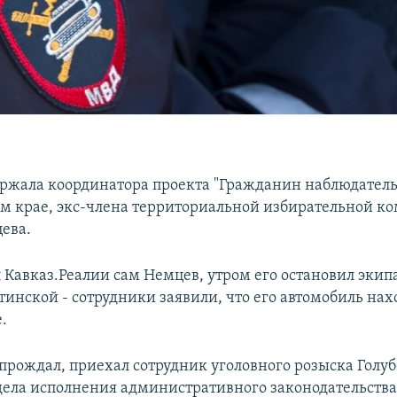
ржала координатора проекта "Гражданин наблюдатель
м крае, экс-члена территориальной избирательной к
ева.
л Кавказ.Реалии сам Немцев, утром его остановил эки
инской - сотрудники заявили, что его автомобиль нах
.
прождал, приехал сотрудник уголовного розыска Голуб
дела исполнения административного законодательства,