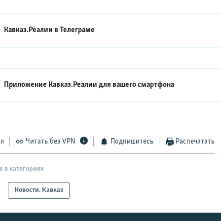
Кавказ.Реалии в
Телеграме
Приложение Кавказ.Реалии для вашего смартфона
ся
Читать без VPN
Подпишитесь
Распечатать
е в категориях
Новости. Кавказ