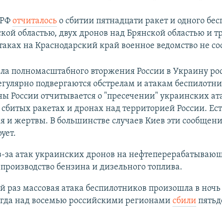
 РФ
отчиталось
о сбитии пятнадцати ракет и одного бе
кой областью, двух дронов над Брянской областью и тр
атаках на Краснодарский край военное ведомство не со
ала полномасштабного вторжения России в Украину ро
гулярно подвергаются обстрелам и атакам беспилотни
 России отчитывается о "пресечении" украинских ат
 сбитых ракетах и дронах над территорией России. Ест
 и жертвы. В большинстве случаев Киев эти сообщени
ует.
з-за атак украинских дронов на нефтеперерабатываю
производство бензина и дизельного топлива.
й раз массовая атака беспилотников произошла в ночь
тогда над восемью российскими регионами
сбили
пятьд