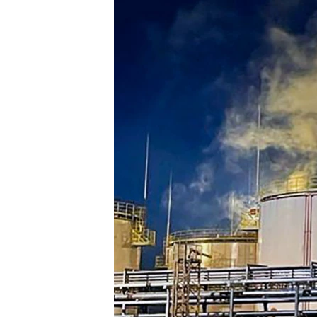
РАСПИСАНИЕ ВЕЩАНИЯ
ПОДПИШИТЕСЬ НА РАССЫЛКУ