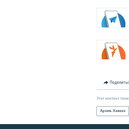
Поделить
Этот контент такж
Архив. Кавказ