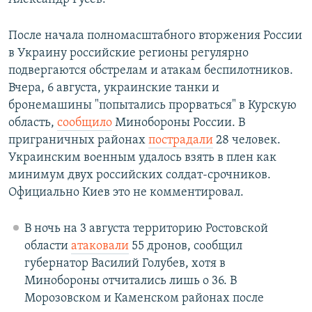
После начала полномасштабного вторжения России
в Украину российские регионы регулярно
подвергаются обстрелам и атакам беспилотников.
Вчера, 6 августа, украинские танки и
бронемашины "попытались прорваться" в Курскую
область,
сообщило
Минобороны России. В
приграничных районах
пострадали
28 человек.
Украинским военным удалось взять в плен как
минимум двух российских солдат-срочников.
Официально Киев это не комментировал.
В ночь на 3 августа территорию Ростовской
области
атаковали
55 дронов, сообщил
губернатор Василий Голубев, хотя в
Минобороны отчитались лишь о 36. В
Морозовском и Каменском районах после