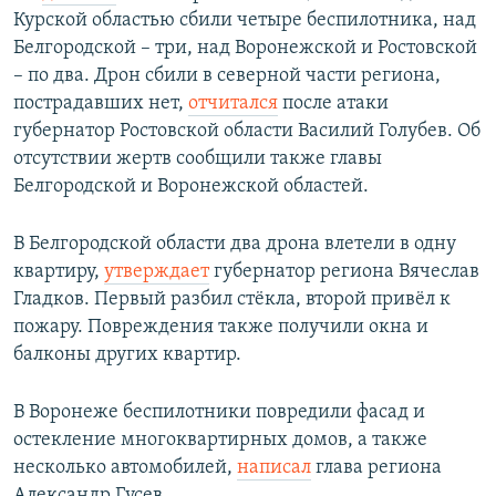
Курской областью сбили четыре беспилотника, над
Белгородской – три, над Воронежской и Ростовской
– по два. Дрон сбили в северной части региона,
пострадавших нет,
отчитался
после атаки
губернатор Ростовской области Василий Голубев. Об
отсутствии жертв сообщили также главы
Белгородской и Воронежской областей.
В Белгородской области два дрона влетели в одну
квартиру,
утверждает
губернатор региона Вячеслав
Гладков. Первый разбил стёкла, второй привёл к
пожару. Повреждения также получили окна и
балконы других квартир.
В Воронеже беспилотники повредили фасад и
остекление многоквартирных домов, а также
несколько автомобилей,
написал
глава региона
Александр Гусев.