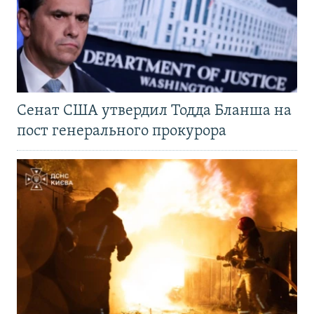
Сенат США утвердил Тодда Бланша на
пост генерального прокурора