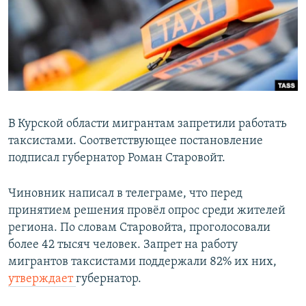
РАСПИСАНИЕ ВЕЩАНИЯ
ПОДПИШИТЕСЬ НА РАССЫЛКУ
СОЦИАЛЬНЫЕ СЕТИ
В Курской области мигрантам запретили работать
таксистами. Соответствующее постановление
подписал губернатор Роман Старовойт.
Все сайты РСЕ/РС
Чиновник написал в телеграме, что перед
принятием решения провёл опрос среди жителей
региона. По словам Старовойта, проголосовали
более 42 тысяч человек. Запрет на работу
мигрантов таксистами поддержали 82% их них,
утверждает
губернатор.