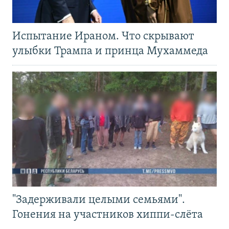
Испытание Ираном. Что скрывают
улыбки Трампа и принца Мухаммеда
"Задерживали целыми семьями".
Гонения на участников хиппи-слёта