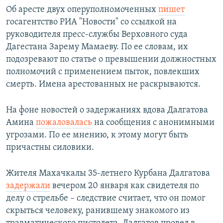
Об аресте двух оперуполномоченных
пишет
госагентство РИА "Новости" со ссылкой на
руководителя пресс-службы Верховного суда
Дагестана Зарему Мамаеву. По ее словам, их
подозревают по статье о превышении должностных
полномочий с применением пыток, повлекших
смерть. Имена арестованных не раскрываются.
На фоне новостей о задержаниях вдова Далгатова
Амина
пожаловалась
на сообщения с анонимными
угрозами. По ее мнению, к этому могут быть
причастны силовики.
Жителя Махачкалы 35-летнего Курбана Далгатова
задержали
вечером 20 января как свидетеля по
делу о стрельбе – следствие считает, что он помог
скрыться человеку, ранившему знакомого из