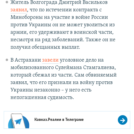
Житель Волгограда Дмитрий Васильков
заявил
, что по истечении контракта с
Минобороны на участие в войне России
против Украины он не может уволиться из
армии, его удерживают в воинской части,
несмотря на ряд заболеваний. Также он не
получил обещанных выплат.
В Астрахани
завели
уголовное дело на
мобилизованного Сулеймана Стамгалиева,
который сбежал из части. Сам обвиняемый
заявил, что его признали на войну против
Украины незаконно – у него есть
непогашенная судимость.
Кавказ.Реалии в
Телеграме