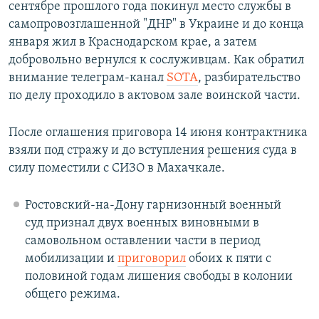
сентябре прошлого года покинул место службы в
самопровозглашенной "ДНР" в Украине и до конца
января жил в Краснодарском крае, а затем
добровольно вернулся к сослуживцам. Как обратил
внимание телеграм-канал
SOTA
, разбирательство
по делу проходило в актовом зале воинской части.
После оглашения приговора 14 июня контрактника
взяли под стражу и до вступления решения суда в
силу поместили с СИЗО в Махачкале.
Ростовский-на-Дону гарнизонный военный
суд признал двух военных виновными в
самовольном оставлении части в период
мобилизации и
приговорил
обоих к пяти с
половиной годам лишения свободы в колонии
общего режима.