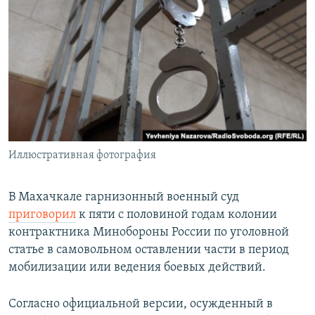
РАСПИСАНИЕ ВЕЩАНИЯ
ПОДПИШИТЕСЬ НА РАССЫЛКУ
СОЦИАЛЬНЫЕ СЕТИ
Иллюстративная фотография
Все сайты РСЕ/РС
В Махачкале гарнизонный военный суд
приговорил
к пяти с половиной годам колонии
контрактника Минобороны России по уголовной
статье в самовольном оставлении части в период
мобилизации или ведения боевых действий.
Согласно официальной версии, осужденный в