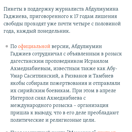
Пикеты в поддержку журналиста Абдулмумина
Гаджиева, приговоренного к 17 годам лишения
свободы проходят уже почти четыре с половиной
года, каждый понедельник.
По
официальной
версии, Абдулмумин
Гаджиев сотрудничал с объявленным в розыск
дагестанским проповедником Исраилом
Ахмеднабиевым, известным также как Абу-
Умар Саситлинский, а Ризванов и Тамбиев
якобы собирали пожертвования и отправляли
их сирийским боевикам. При этом в апреле
Интерпол снял Ахмеднабиева с
международного розыска – организация
пришла к выводу, что в его деле преобладают
политические и религиозные цели.