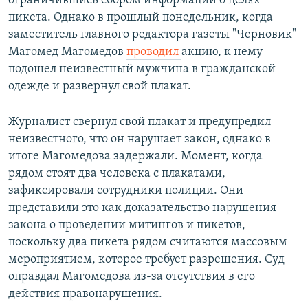
ограничившись сбором информации о целях
пикета. Однако в прошлый понедельник, когда
заместитель главного редактора газеты "Черновик"
Магомед Магомедов
проводил
акцию, к нему
подошел неизвестный мужчина в гражданской
одежде и развернул свой плакат.
Журналист свернул свой плакат и предупредил
неизвестного, что он нарушает закон, однако в
итоге Магомедова задержали. Момент, когда
рядом стоят два человека с плакатами,
зафиксировали сотрудники полиции. Они
представили это как доказательство нарушения
закона о проведении митингов и пикетов,
поскольку два пикета рядом считаются массовым
мероприятием, которое требует разрешения. Суд
оправдал Магомедова из-за отсутствия в его
действия правонарушения.