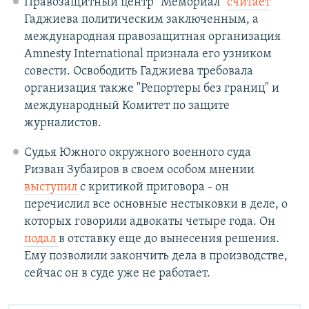
Правозащитный центр "Мемориал"
считает
Гаджиева политическим заключенным, а
международная правозащитная организация
Amnesty International признала его узником
совести. Освободить Гаджиева требовала
организация также "Репортеры без границ" и
международный Комитет по защите
журналистов.
Судья Южного окружного военного суда
Ризван Зубаиров в своем особом мнении
выступил
с критикой приговора - он
перечислил все основные нестыковки в деле, о
которых говорили адвокаты четыре года. Он
подал
в отставку еще до вынесения решения.
Ему позволили закончить дела в производстве,
сейчас он в суде уже не работает.