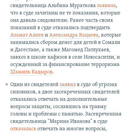
свидетельница Альбина Мураткова
заявила
,
что в суде зачитаны не те показания, которые
она давала следователю. Ранее часть своих
показаний в суде отказались подтвердить
Азамат Алиев
и
Александра Кацаева
, которые
занимались сбором денег для детей в Сомали
и Дагестане, а также Магомед Патлухаев,
завхоз в школе хафизов в селе Новосаситли, и
осужденный за финансирование терроризма
Шамиль Кадыров
.
Один из свидетелей
заявил
в суде об угрозах
силовиков, а двое засекреченных свидетелей
отказались отвечать на дополнительные
вопросы защиты, сославшись на травму
головы и проблемы с памятью. Засекреченная
свидетельница "Марина Иванова" в суде
отказалась
отвечать на многие вопросы,