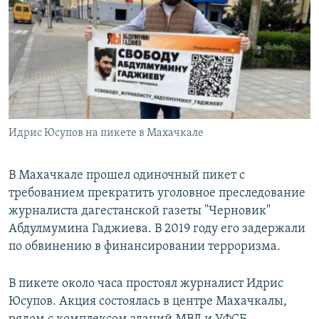
РАСПИСАНИЕ ВЕЩАНИЯ
ПОДПИШИТЕСЬ НА РАССЫЛКУ
СОЦИАЛЬНЫЕ СЕТИ
Идрис Юсупов на пикете в Махачкале
Все сайты РСЕ/РС
В Махачкале прошел одиночный пикет с
требованием прекратить уголовное преследование
журналиста дагестанской газеты "Черновик"
Абдулмумина Гаджиева. В 2019 году его задержали
по обвинению в финансировании терроризма.
В пикете около часа простоял журналист Идрис
Юсупов. Акция состоялась в центре Махачкалы,