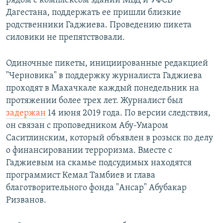
рядом с комплексом зданий МВД и УФСБ
Дагестана, поддержать ее пришли близкие
родственники Гаджиева. Проведению пикета
силовики не препятствовали.
Одиночные пикеты, инициированные редакцией
"Черновика" в поддержку журналиста Гаджиева
проходят в Махачкале каждый понедельник на
протяжении более трех лет. Журналист был
задержан
14 июня 2019 года. По версии следствия,
он связан с проповедником Абу-Умаром
Саситлинским, который объявлен в розыск по делу
о финансировании терроризма. Вместе с
Гаджиевым на скамье подсудимых находятся
программист Кемал Тамбиев и глава
благотворительного фонда "Ансар" Абубакар
Ризванов.