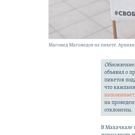
Магомед Магомедов на пикете. Архивн
Обновление
объявил о 
пикетов по
что кампани
напоминает
на проведен
отклонены.
В Махачкале 