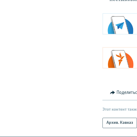
Поделить
Этот контент такж
Архив. Кавказ