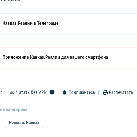
Кавказ.Реалии в
Телеграме
Приложение Кавказ.Реалии для вашего смартфона
ся
Читать без VPN
Подпишитесь
Распечатать
е в категориях
Новости. Кавказ