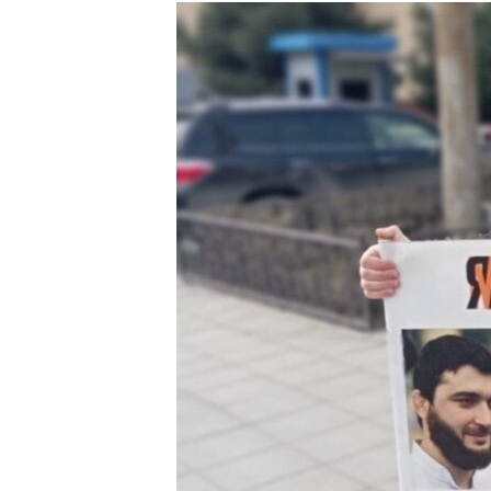
РАСПИСАНИЕ ВЕЩАНИЯ
ПОДПИШИТЕСЬ НА РАССЫЛКУ