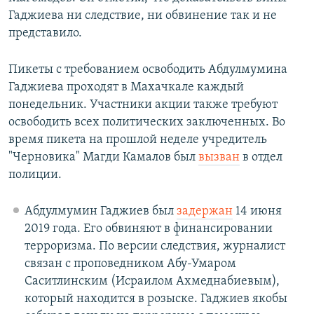
Гаджиева ни следствие, ни обвинение так и не
представило.
Пикеты с требованием освободить Абдулмумина
Гаджиева проходят в Махачкале каждый
понедельник. Участники акции также требуют
освободить всех политических заключенных. Во
время пикета на прошлой неделе учредитель
"Черновика" Магди Камалов был
вызван
в отдел
полиции.
Абдулмумин Гаджиев был
задержан
14 июня
2019 года. Его обвиняют в финансировании
терроризма. По версии следствия, журналист
связан с проповедником Абу-Умаром
Саситлинским (Исраилом Ахмеднабиевым),
который находится в розыске. Гаджиев якобы