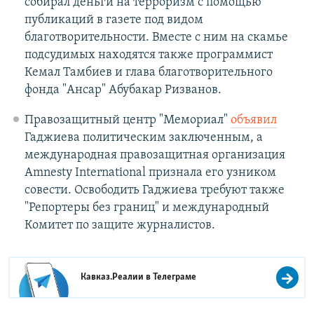
собирал деньги на терроризм с помощью
публикаций в газете под видом
благотворительности. Вместе с ним на скамье
подсудимых находятся также программист
Кемал Тамбиев и глава благотворительного
фонда "Ансар" Абубакар Ризванов.
Правозащитный центр "Мемориал"
объявил
Гаджиева политическим заключенным, а
международная правозащитная организация
Amnesty International признала его узником
совести. Освободить Гаджиева требуют также
"Репортеры без границ" и международный
Комитет по защите журналистов.
Кавказ.Реалии в
Телеграме