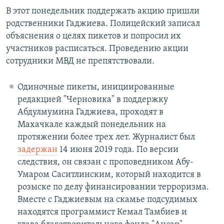
В этот понедельник поддержать акцию пришли
родственники Гаджиева. Полицейский записал
объяснения о целях пикетов и попросил их
участников расписаться. Проведению акции
сотрудники МВД не препятствовали.
Одиночные пикеты, инициированные
редакцией "Черновика" в поддержку
Абдулмумина Гаджиева, проходят в
Махачкале каждый понедельник на
протяжении более трех лет. Журналист был
задержан
14 июня 2019 года. По версии
следствия, он связан с проповедником Абу-
Умаром Саситлинским, который находится в
розыске по делу финансировании терроризма.
Вместе с Гаджиевым на скамье подсудимых
находятся программист Кемал Тамбиев и