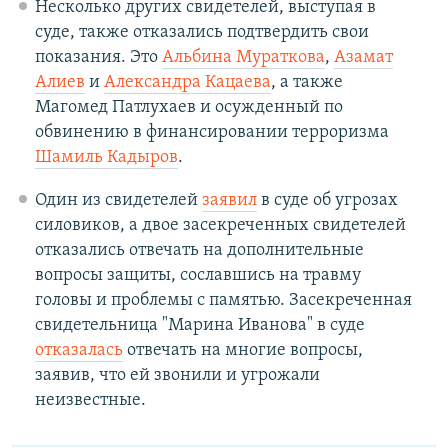
Несколько других свидетелей, выступая в
суде, также отказались подтвердить свои
показания. Это
Альбина Мураткова
,
Азамат
Алиев
и
Александра Кацаева
, а также
Магомед Патлухаев и осужденный по
обвинению в финансировании терроризма
Шамиль Кадыров
.
Один из свидетелей
заявил
в суде об угрозах
силовиков, а двое засекреченных свидетелей
отказались отвечать на дополнительные
вопросы защиты, сославшись на травму
головы и проблемы с памятью. Засекреченная
свидетельница "Марина Иванова" в суде
отказалась
отвечать на многие вопросы,
заявив, что ей звонили и угрожали
неизвестные.