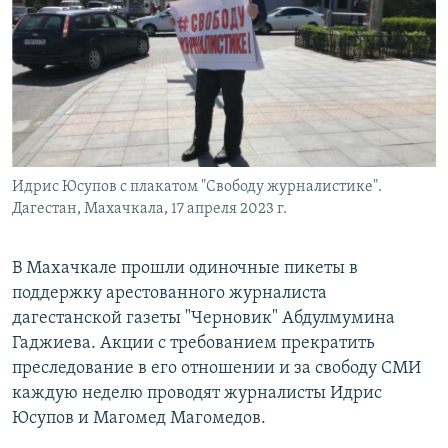
РАСПИСАНИЕ ВЕЩАНИЯ
ПОДПИШИТЕСЬ НА РАССЫЛКУ
СОЦИАЛЬНЫЕ СЕТИ
Идрис Юсупов с плакатом "Свободу журналистике".
Дагестан, Махачкала, 17 апреля 2023 г.
Все сайты РСЕ/РС
В Махачкале прошли одиночные пикеты в
поддержку арестованного журналиста
дагестанской газеты "Черновик" Абдулмумина
Гаджиева. Акции с требованием прекратить
преследование в его отношении и за свободу СМИ
каждую неделю проводят журналисты Идрис
Юсупов и Магомед Магомедов.