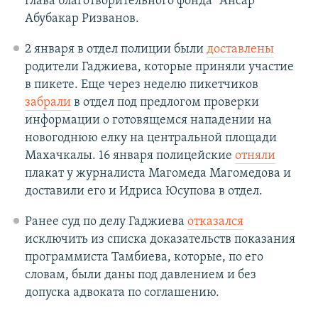
глава благотворительного фонда "Ансар"
Абубакар Ризванов.
2 января в отдел полиции были
доставлены
родители Гаджиева, которые приняли участие
в пикете. Еще через неделю пикетчиков
забрали
в отдел под предлогом проверки
информации о готовящемся нападении на
новогоднюю елку на центральной площади
Махачкалы. 16 января полицейские
отняли
плакат у журналиста Магомеда Магомедова и
доставили его и Идриса Юсупова в отдел.
Ранее суд по делу Гаджиева
отказался
исключить из списка доказательств показания
программиста Тамбиева, которые, по его
словам, были даны под давлением и без
допуска адвоката по соглашению.