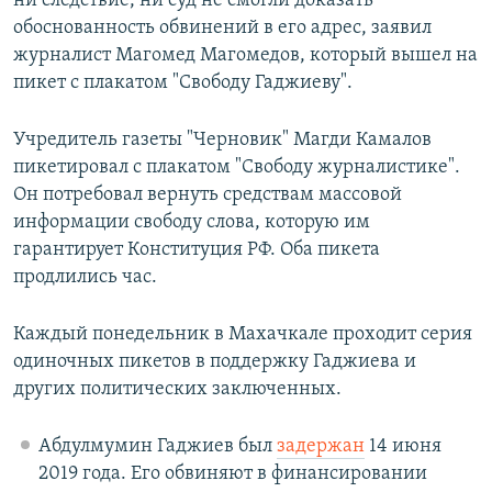
ни следствие, ни суд не смогли доказать
обоснованность обвинений в его адрес, заявил
журналист Магомед Магомедов, который вышел на
пикет с плакатом "Свободу Гаджиеву".
Учредитель газеты "Черновик" Магди Камалов
пикетировал с плакатом "Свободу журналистике".
Он потребовал вернуть средствам массовой
информации свободу слова, которую им
гарантирует Конституция РФ. Оба пикета
продлились час.
Каждый понедельник в Махачкале проходит серия
одиночных пикетов в поддержку Гаджиева и
других политических заключенных.
Абдулмумин Гаджиев был
задержан
14 июня
2019 года. Его обвиняют в финансировании