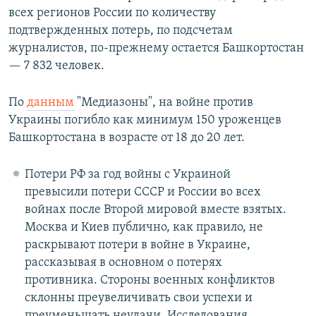
всех регионов России по количеству
подтвержденных потерь, по подсчетам
журналистов, по-прежнему остается Башкортостан
— 7 832 человек.
По
данным
"Медиазоны", на войне против
Украины погибло как минимум 150 уроженцев
Башкортостана в возрасте от 18 до 20 лет.
Потери РФ за год войны с Украиной
превысили потери СССР и России во всех
войнах после Второй мировой вместе взятых.
Москва и Киев публично, как правило, не
раскрывают потери в войне в Украине,
рассказывая в основном о потерях
противника. Стороны военных конфликтов
склонны преувеличивать свои успехи и
преуменьшать неудачи. Исследования