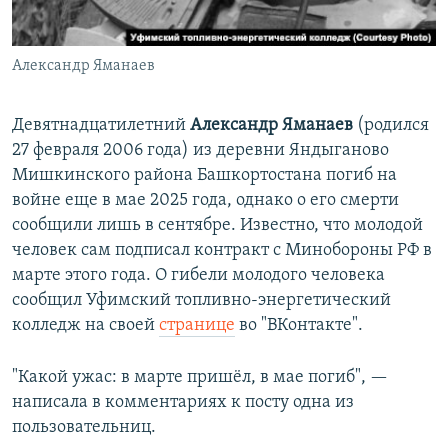
Александр Яманаев
Девятнадцатилетний
Александр Яманаев
(родился
27 февраля 2006 года) из деревни Яндыганово
Мишкинского района Башкортостана погиб на
войне еще в мае 2025 года, однако о его смерти
сообщили лишь в сентябре. Известно, что молодой
человек сам подписал контракт с Минобороны РФ в
марте этого года. О гибели молодого человека
сообщил Уфимский топливно-энергетический
колледж на своей
странице
во "ВКонтакте".
"Какой ужас: в марте пришёл, в мае погиб", —
написала в комментариях к посту одна из
пользовательниц.