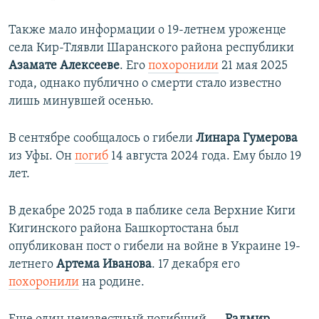
Также мало информации о 19-летнем уроженце
села Кир-Тлявли Шаранского района республики
Азамате Алексееве
. Его
похоронили
21 мая 2025
года, однако публично о смерти стало известно
лишь минувшей осенью.
В сентябре сообщалось о гибели
Линара Гумерова
из Уфы. Он
погиб
14 августа 2024 года. Ему было 19
лет.
В декабре 2025 года в паблике села Верхние Киги
Кигинского района Башкортостана был
опубликован пост о гибели на войне в Украине 19-
летнего
Артема Иванова
. 17 декабря его
похоронили
на родине.