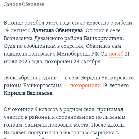
Даниил Обвинцев
В конце октября этого года стало известно о гибели
19-летнего
Даниила Обвинцева
. Он жил в селе
Вознесенка Дуванского района Башкортостана.
Судя по сообщениям в соцсетях, Обвинцев сам
подписал контракт с Минобороны РФ. Он
погиб
21
июля 2025 года, похоронен 28 октября.
16 октября на родине — в селе Бердяш Зилаирского
района Башкортостана —
похоронили
19-летнего
Кирилла Васильева
.
Он окончил 9 классов в родном селе, принимал
участие в районных соревнованиях по лыжным
гонкам, занимал призовые места. После школы
Васильев поступил на электрогазосварщика в