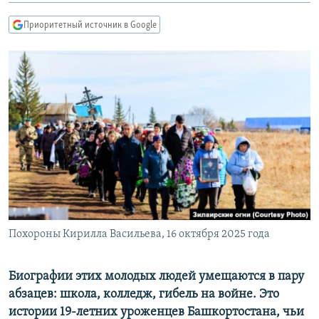
РАСПИСАНИЕ ВЕЩАНИЯ
Приоритетный источник в Google
ПОДПИШИТЕСЬ НА РАССЫЛКУ
СОЦИАЛЬНЫЕ СЕТИ
Все сайты РСЕ/РС
Похороны Кирилла Васильева, 16 октября 2025 года
Биографии этих молодых людей умещаются в пару
абзацев: школа, колледж, гибель на войне. Это
истории 19-летних уроженцев Башкортостана, чьи