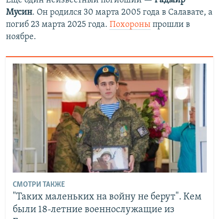
Еще один неизвестный погибший —
Радмир
Мусин
. Он родился 30 марта 2005 года в Салавате, а
погиб 23 марта 2025 года.
Похороны
прошли в
ноябре.
СМОТРИ ТАКЖЕ
"Таких маленьких на войну не берут". Кем
были 18-летние военнослужащие из