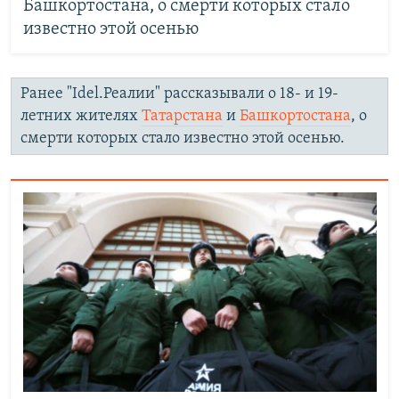
Башкортостана, о смерти которых стало
известно этой осенью
Ранее "Idel.Реалии" рассказывали о 18- и 19-
летних жителях
Татарстана
и
Башкортостана
, о
смерти которых стало известно этой осенью.