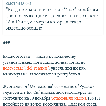
СМОТРИ ТАКЖЕ
"Когда же закончится эта в**на?" Кем были
военнослужащие из Татарстана в возрасте
18 и 19 лет, о смерти которых стало
известно осенью
***
Башкортостан — лидер по количеству
установленных погибших: война, согласно
подсчетам "Idel.Реалии"
, унесла жизни как
минимум 8 503 военных из республики.
Журналисты "Медиазоны" совместно с "Русской
службой Би-Би-Си" и командой волонтёров по
состоянию на 19 декабря
установили имена
156 161
погибшего на войне россиянина. Лидером среди