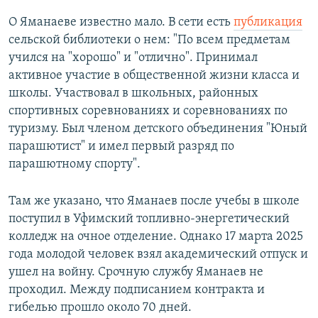
О Яманаеве известно мало. В сети есть
публикация
сельской библиотеки о нем: "По всем предметам
учился на "хорошо" и "отлично". Принимал
активное участие в общественной жизни класса и
школы. Участвовал в школьных, районных
спортивных соревнованиях и соревнованиях по
туризму. Был членом детского объединения "Юный
парашютист" и имел первый разряд по
парашютному спорту".
Там же указано, что Яманаев после учебы в школе
поступил в Уфимский топливно-энергетический
колледж на очное отделение. Однако 17 марта 2025
года молодой человек взял академический отпуск и
ушел на войну. Срочную службу Яманаев не
проходил. Между подписанием контракта и
гибелью прошло около 70 дней.