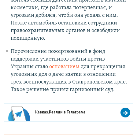
житель столицы Дагестана приехал в магазин
косметики, где работала потерпевшая, и
угрозами добился, чтобы она уехала с ним.
Позже автомобиль остановили сотрудники
правоохранительных органов и освободили
похищенную.
Перечисление пожертвований в фонд
поддержки участников войны против
Украины стало
основанием
для прекращения
уголовных дел о даче взятки в отношении
трех военнослужащих в Ставропольском крае.
Такое решение принял гарнизонный суд.
Кавказ.Реалии в
Телеграме