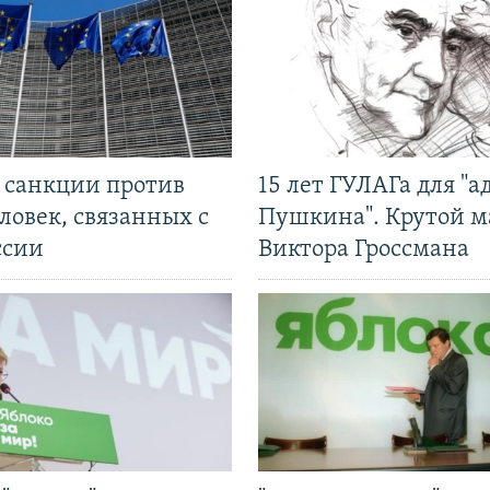
л санкции против
15 лет ГУЛАГа для "а
ловек, связанных с
Пушкина". Крутой 
ссии
Виктора Гроссмана