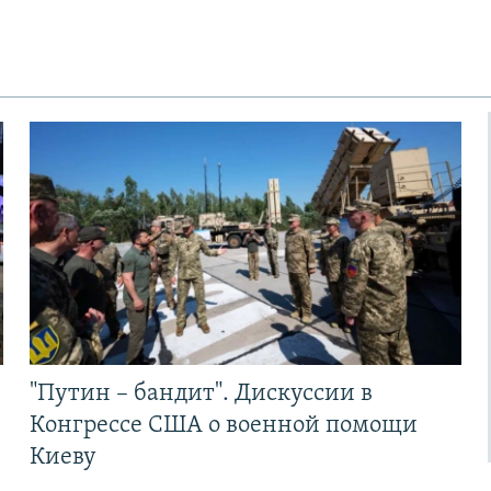
"Путин – бандит". Дискуссии в
Конгрессе США о военной помощи
Киеву