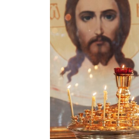
РАСПИСАНИЕ ВЕЩАНИЯ
ПОДПИШИТЕСЬ НА РАССЫЛКУ