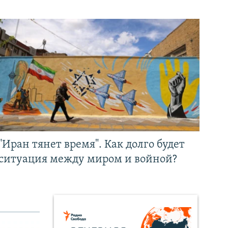
"Иран тянет время". Как долго будет
ситуация между миром и войной?