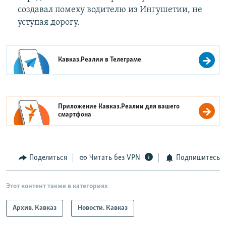
создавал помеху водителю из Ингушетии, не
уступая дорогу.
Кавказ.Реалии в
Телеграме
Приложение Кавказ.Реалии для вашего
смартфона
Поделиться
Читать без VPN
Подпишитесь
Этот контент также в категориях
Архив. Кавказ
Новости. Кавказ