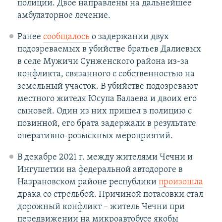
полиции. Двое направлены на дальнейшее
амбулаторное лечение.
Ранее
сообщалось
о задержании двух
подозреваемых в убийстве братьев Далиевых
в селе Мужичи Сунженского района из-за
конфликта, связанного с собственностью на
земельный участок. В убийстве подозревают
местного жителя Юсупа Балаева и двоих его
сыновей. Один из них пришел в полицию с
повинной, его брата задержали в результате
оперативно-розыскных мероприятий.
В декабре 2021 г. между жителями Чечни и
Ингушетии на федеральной автодороге в
Назрановском районе республики
произошла
драка со стрельбой. Причиной потасовки стал
дорожный конфликт – житель Чечни при
передвижении на микроавтобусе якобы