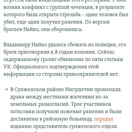
Сергеем были владельцами этого ресторана. У них
возник конфликт с группой чеченцев, в результате
которого была открыта стрельба – один человек был
убит, еще один получил ранения. По версии
братьев Найко, они оборонялись.
Владимиру Найко удалось сбежать из полиции, его
брата приговорили к 8 годам колонии. Сейчас
задержанному грозит обвинение по пяти статьям
УК. Официального подтверждения этой
информации со стороны правоохранителей нет.
В Сунженском районе Ингушетии произошла
драка между местными жителями из-за
земельных разногласий. Трое участников
потасовки получили ножевые ранения и были
доставлены в районную больницу,
передал
изданию представитель сунженского отдела