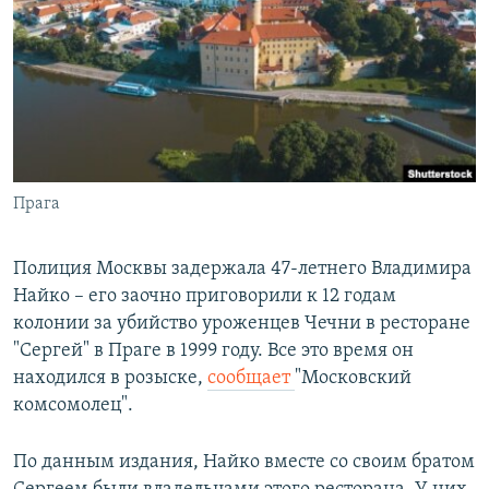
РАСПИСАНИЕ ВЕЩАНИЯ
ПОДПИШИТЕСЬ НА РАССЫЛКУ
СОЦИАЛЬНЫЕ СЕТИ
Прага
Все сайты РСЕ/РС
Полиция Москвы задержала 47-летнего Владимира
Найко – его заочно приговорили к 12 годам
колонии за убийство уроженцев Чечни в ресторане
"Сергей" в Праге в 1999 году. Все это время он
находился в розыске,
сообщает
"Московский
комсомолец".
По данным издания, Найко вместе со своим братом