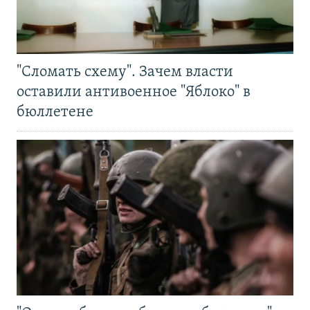
"Сломать схему". Зачем власти
оставили антивоенное "Яблоко" в
бюллетене