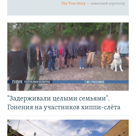
"Задерживали целыми семьями".
Гонения на участников хиппи-слёта