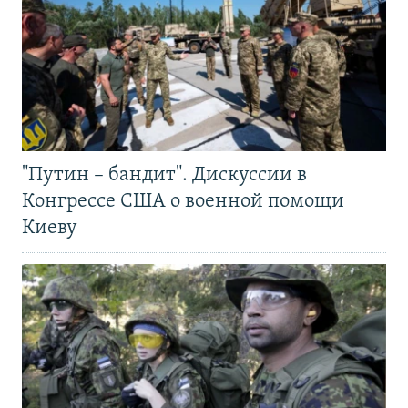
"Путин – бандит". Дискуссии в
Конгрессе США о военной помощи
Киеву