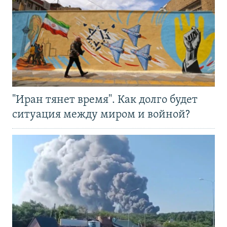
"Иран тянет время". Как долго будет
ситуация между миром и войной?