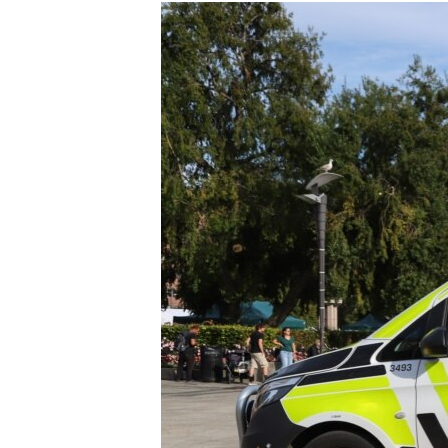
РАСПИСАНИЕ ВЕЩАНИЯ
ПОДПИШИТЕСЬ НА РАССЫЛКУ