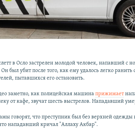
слетт в Осло застрелен молодой человек, напавший с н
Он был убит после того, как ему удалось легко ранить 
елей, пытавшихся его остановить.
део заметно, как полицейская машина
прижимает
нап
еку от кафе, звучат шесть выстрелов. Нападавший уме
амы говорят, что преступник был без верхней одежды 
что нападавший кричал "Аллаху Акбар".