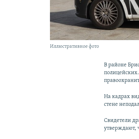
Иллюстративное фото
В районе Бри
полицейских. 
правоохранит
На кадрах ви
стене неподал
Свидетели др
утверждают, 