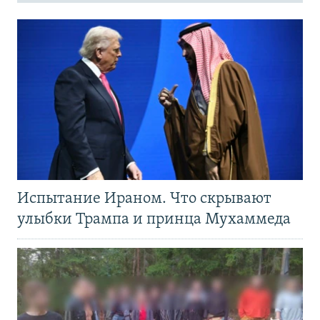
Испытание Ираном. Что скрывают
улыбки Трампа и принца Мухаммеда