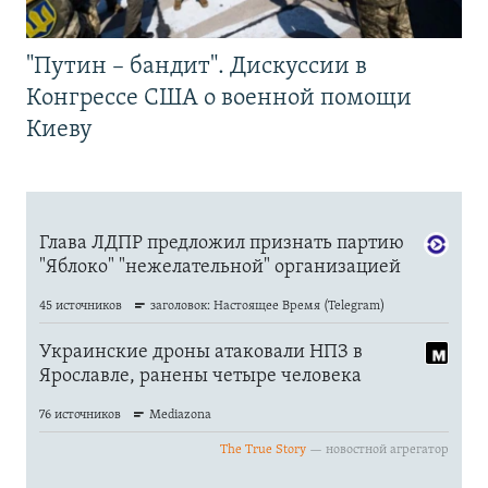
"Путин – бандит". Дискуссии в
Конгрессе США о военной помощи
Киеву