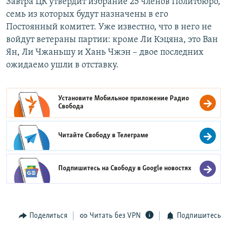
Завтра ЦК утвердит избрание 25 членов Политбюро,
семь из которых будут назначены в его
Постоянный комитет. Уже известно, что в него не
войдут ветераны партии: кроме Ли Кэцяна, это Ван
Ян, Ли Чжаньшу и Хань Чжэн – двое последних
ожидаемо ушли в отставку.
Установите Мобильное приложение
Радио
Свобода
Читайте Свободу в
Телеграме
Подпишитесь на Свободу в
Google новостях
Поделиться
Читать без VPN
Подпишитесь