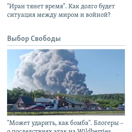
"Иран тянет время". Как долго будет
ситуация между миром и войной?
Выбор Свободы
"Может ударить, как бомба". Блогеры –
о последствиях атак на Wildberries