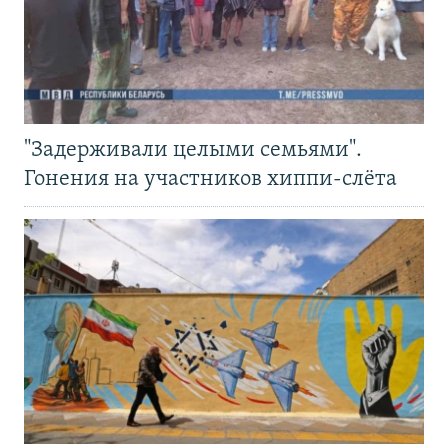
"Задерживали целыми семьями".
Гонения на участников хиппи-слёта