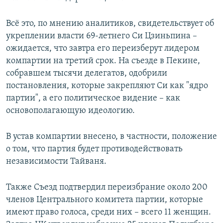
Всё это, по мнению аналитиков, свидетельствует об
укреплении власти 69-летнего Си Цзиньпина –
ожидается, что завтра его переизберут лидером
компартии на третий срок. На съезде в Пекине,
собравшем тысячи делегатов, одобрили
постановления, которые закрепляют Си как "ядро
партии", а его политическое видение – как
основополагающую идеологию.
В устав компартии внесено, в частности, положение
о том, что партия будет противодействовать
независимости Тайваня.
Также Съезд подтвердил переизбрание около 200
членов Центрального комитета партии, которые
имеют право голоса, среди них – всего 11 женщин.