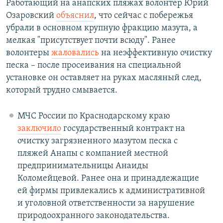
Работающий на анапских пляжах волонтер Юрий
Озаровский
объяснил
, что сейчас с побережья
убрали в основном крупную фракцию мазута, а
мелкая "присутствует почти всюду". Ранее
волонтеры
жаловались
на неэффективную очистку
песка – после просеивания на специальной
установке он оставляет на руках масляный след,
который трудно смывается.
МЧС России по Краснодарскому краю
заключило
государственный контракт на
очистку загрязненного мазутом песка с
пляжей Анапы с компанией местной
предпринимательницы Анаиды
Коломейцевой. Ранее она и принадлежащие
ей фирмы привлекались к административной
и уголовной ответственности за нарушение
природоохранного законодательства.