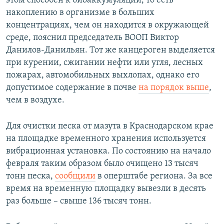
этом способен к биоаккумуляции, то есть
накоплению в организме в больших
концентрациях, чем он находится в окружающей
среде, пояснил председатель ВООП Виктор
Данилов-Данильян. Тот же канцероген выделяется
при курении, сжигании нефти или угля, лесных
пожарах, автомобильных выхлопах, однако его
допустимое содержание в почве
на порядок выше
,
чем в воздухе.
Для очистки песка от мазута в Краснодарском крае
на площадке временного хранения используется
вибрационная установка. По состоянию на начало
февраля таким образом было очищено 13 тысяч
тонн песка,
сообщили
в оперштабе региона. За все
время на временную площадку вывезли в десять
раз больше – свыше 136 тысяч тонн.