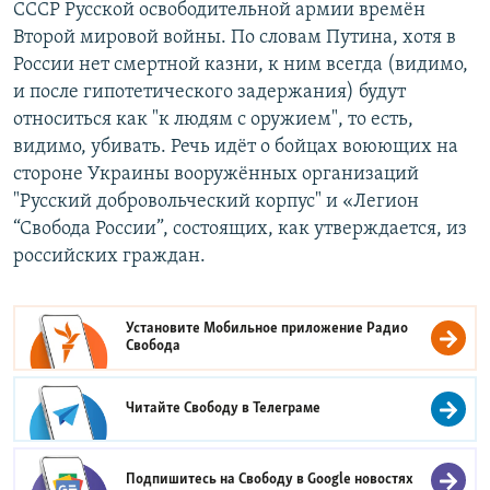
СССР Русской освободительной армии времён
Второй мировой войны. По словам Путина, хотя в
России нет смертной казни, к ним всегда (видимо,
и после гипотетического задержания) будут
относиться как "к людям с оружием", то есть,
видимо, убивать. Речь идёт о бойцах воюющих на
стороне Украины вооружённых организаций
"Русский добровольческий корпус" и «Легион
“Свобода России”, состоящих, как утверждается, из
российских граждан.
Установите Мобильное приложение
Радио
Свобода
Читайте Свободу в
Телеграме
Подпишитесь на Свободу в
Google новостях