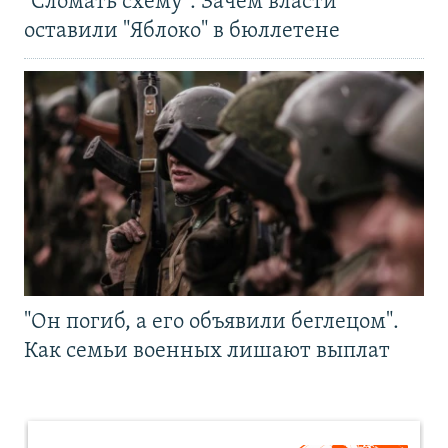
"Сломать схему". Зачем власти
оставили "Яблоко" в бюллетене
"Он погиб, а его объявили беглецом".
Как семьи военных лишают выплат