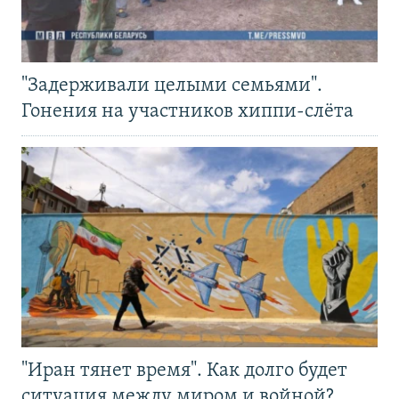
"Задерживали целыми семьями".
Гонения на участников хиппи-слёта
"Иран тянет время". Как долго будет
ситуация между миром и войной?