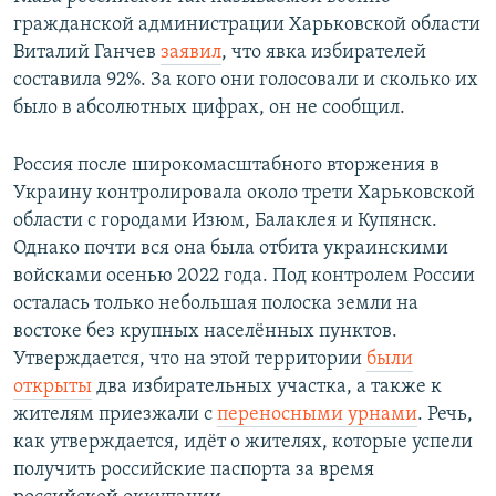
гражданской администрации Харьковской области
Виталий Ганчев
заявил
, что явка избирателей
составила 92%. За кого они голосовали и сколько их
было в абсолютных цифрах, он не сообщил.
Россия после широкомасштабного вторжения в
Украину контролировала около трети Харьковской
области с городами Изюм, Балаклея и Купянск.
Однако почти вся она была отбита украинскими
войсками осенью 2022 года. Под контролем России
осталась только небольшая полоска земли на
востоке без крупных населённых пунктов.
Утверждается, что на этой территории
были
открыты
два избирательных участка, а также к
жителям приезжали с
переносными урнами
. Речь,
как утверждается, идёт о жителях, которые успели
получить российские паспорта за время