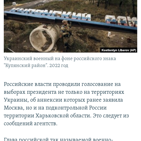
РАСПИСАНИЕ ВЕЩАНИЯ
ПОДПИШИТЕСЬ НА РАССЫЛКУ
СОЦИАЛЬНЫЕ СЕТИ
Украинский военный на фоне российского знака
"Купянский район". 2022 год
Все сайты РСЕ/РС
Российские власти проводили голосование на
выборах президента не только на территориях
Украины, об аннексии которых ранее заявила
Москва, но и на подконтрольной России
территории Харьковской области. Это следует из
сообщений агентств.
Глава российской так называемой военно-