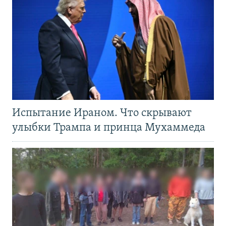
Испытание Ираном. Что скрывают
улыбки Трампа и принца Мухаммеда