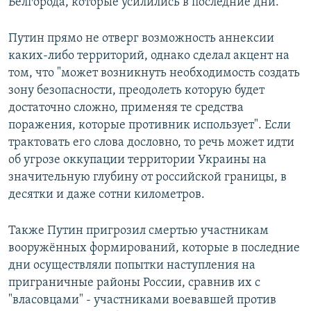
Белгорода, которые усилились в последние дни.
Путин прямо не отверг возможность аннексии
каких-либо территорий, однако сделал акцент на
том, что "может возникнуть необходимость создать
зону безопасности, преодолеть которую будет
достаточно сложно, применяя те средства
поражения, которые противник использует". Если
трактовать его слова дословно, то речь может идти
об угрозе оккупации территории Украины на
значительную глубину от российской границы, в
десятки и даже сотни километров.
Также Путин пригрозил смертью участникам
вооружённых формирований, которые в последние
дни осуществляли попытки наступления на
приграничные районы России, сравнив их с
"власовцами" - участниками воевавшей против